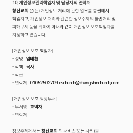
10. 개인정보관리책임자 및 담당자의 연락처
창신교회
은(는) 개인정보 처리에 관한 업무를 총괄해서
책임지고, 개인정보 처리와 관련한 정보주체의 불만처리 및
피해구제 등을 위하여 아래와 같이 개인정보 보호책임자를
지정하고 있습니다.
[개인정보 보호 책임자]
- 성명 :
엄태환
- 직책 :
목사
- 직급 :
- 연락처 :
01052502709
cschurch@changshinchurch.com
[개인정보 보호 담당부서]
- 부서명 :
교역자
- 연락처 :
정보주체께서는
창신교회
의 서비스(또는 사업)을