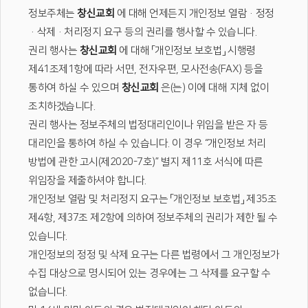
정보주체는
창신교회
에 대해 언제든지 개인정보 열람·정정
·삭제·처리정지 요구 등의 권리를 행사할 수 있습니다.
권리 행사는
창신교회
에 대해 「개인정보 보호법」 시행령
제41조제1항에 따라 서면, 전자우편, 모사전송(FAX) 등을
통하여 하실 수 있으며
창신교회
은(는) 이에 대해 지체 없이
조치하겠습니다.
권리 행사는 정보주체의 법정대리인이나 위임을 받은 자 등
대리인을 통하여 하실 수 있습니다. 이 경우 “개인정보 처리
방법에 관한 고시(제2020-7호)” 별지 제11호 서식에 따른
위임장을 제출하셔야 합니다.
개인정보 열람 및 처리정지 요구는 「개인정보 보호법」 제35조
제4항, 제37조 제2항에 의하여 정보주체의 권리가 제한 될 수
있습니다.
개인정보의 정정 및 삭제 요구는 다른 법령에서 그 개인정보가
수집 대상으로 명시되어 있는 경우에는 그 삭제를 요구할 수
없습니다.