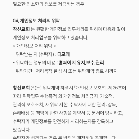
필요한 최소한의 정보를 제공하는 경우
04. 개인정보 처리의 위탁
창신교회
는 원활한 개인정보 업무처리를 위하여 다음과 같이
개인정보 처리업무를 위탁하고 있습니다.
< 개인정보 처리 위탁 >
- 위탁받는 자 (수탁자) :
디모데
- 위탁하는 업무의 내용 :
홈페이지 유지,보수,관리
- 위탁기간 : 처리목적 달성 시 또는 위탁계약 종료 시까지
창신교회
은(는) 위탁계약 체결시 「개인정보 보호법」 제26조에
따라 위탁업무 수행목적 외 개인정보 처리금지, 기술적․
관리적 보호조치, 재위탁 제한, 수탁자에 대한 관리․감독,
손해배상 등 책임에 관한 사항을 계약서 등 문서에 명시하고,
수탁자가 개인정보를 안전하게 처리하는지를 감독하고
있습니다.
수탁자가 변경되는 경우 본 방침을 개정하여 공개합니다.