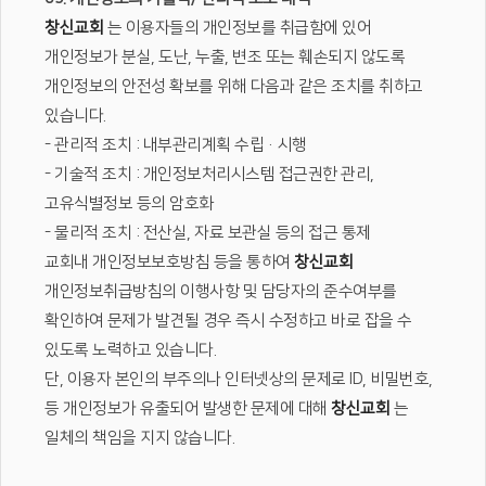
창신교회
는 이용자들의 개인정보를 취급함에 있어
개인정보가 분실, 도난, 누출, 변조 또는 훼손되지 않도록
개인정보의 안전성 확보를 위해 다음과 같은 조치를 취하고
있습니다.
- 관리적 조치 : 내부관리계획 수립·시행
- 기술적 조치 : 개인정보처리시스템 접근권한 관리,
고유식별정보 등의 암호화
- 물리적 조치 : 전산실, 자료 보관실 등의 접근 통제
교회내 개인정보보호방침 등을 통하여
창신교회
개인정보취급방침의 이행사항 및 담당자의 준수여부를
확인하여 문제가 발견될 경우 즉시 수정하고 바로 잡을 수
있도록 노력하고 있습니다.
단, 이용자 본인의 부주의나 인터넷상의 문제로 ID, 비밀번호,
등 개인정보가 유출되어 발생한 문제에 대해
창신교회
는
일체의 책임을 지지 않습니다.