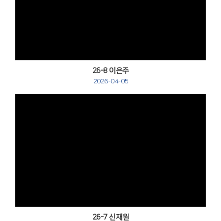
Views
26-8 이은주
2026-04-05
Views
26-7 신재원