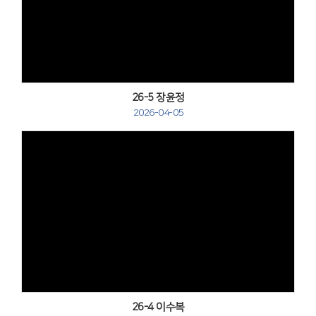
Views
26-5 장윤정
2026-04-05
Views
26-4 이수복