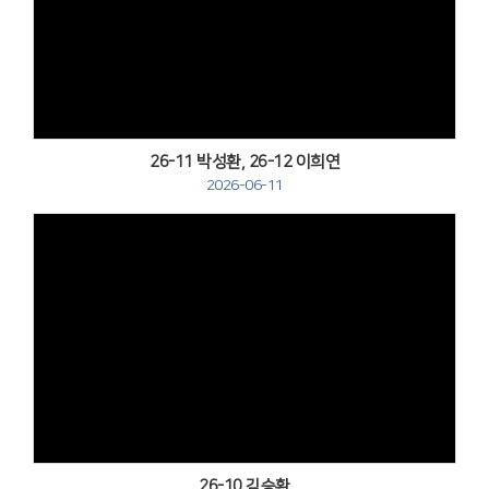
Views
26-11 박성환, 26-12 이희연
2026-06-11
Views
26-10 김승환