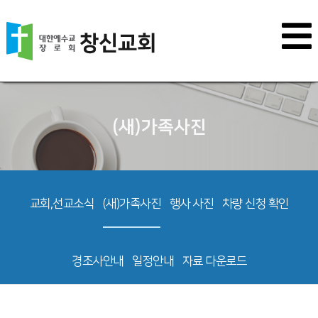
(새)가족사진
교회,선교소식
(새)가족사진
행사 사진
차량 신청 확인
경조사안내
일정안내
자료 다운로드