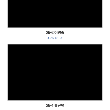
Views
26-2 이양출
2026-01-31
Views
26-1 홍진영