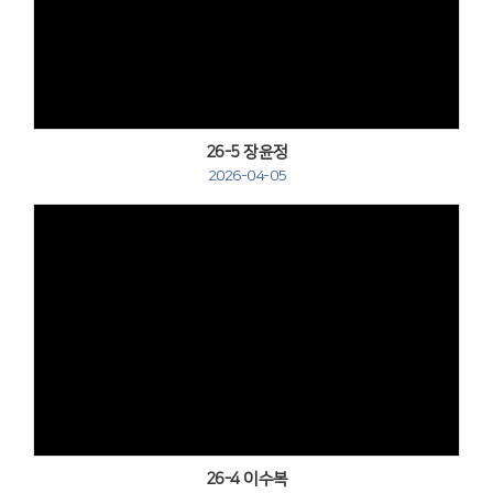
Views
26-5 장윤정
2026-04-05
Views
26-4 이수복