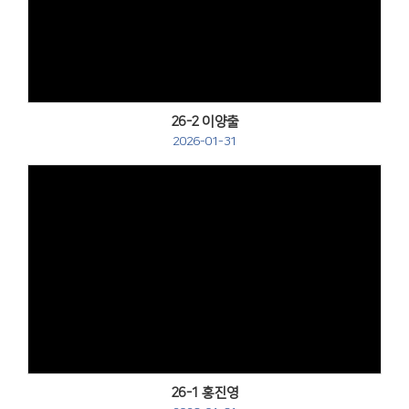
Views
26-2 이양출
2026-01-31
Views
26-1 홍진영