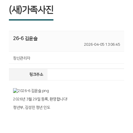
(새)가족사진
26-6 김윤슬
2026-04-05 13:06:45
창신관리자
링크주소
2026년 3월 29일 등록, 환영합니다!
청년부, 김성민 청년 인도