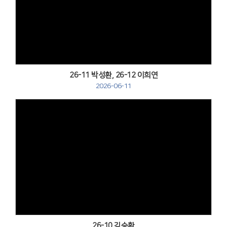
Views
26-11 박성환, 26-12 이희연
2026-06-11
Views
26-10 김승환