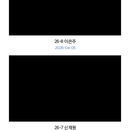
Views
26-8 이은주
2026-04-05
Views
26-7 신재원