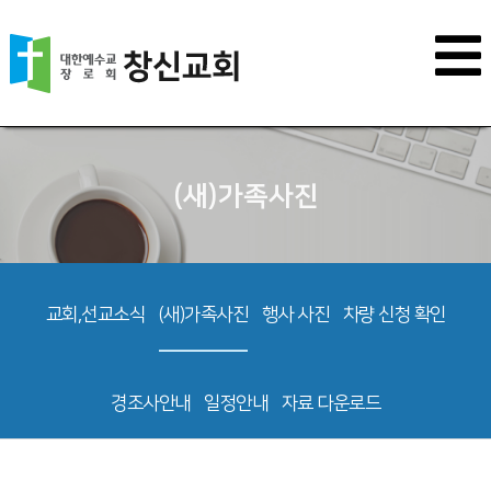
(새)가족사진
교회,선교소식
(새)가족사진
행사 사진
차량 신청 확인
경조사안내
일정안내
자료 다운로드