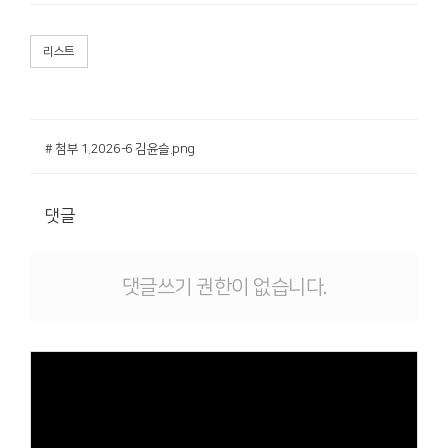
리스트
# 첨부 1.2026-6 김윤슬.png
댓글
댓글쓰기 권한이 없습니다.