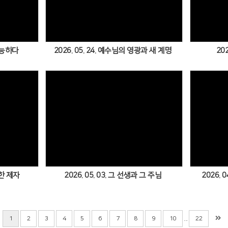
Views
불가능하다
2026. 05. 24. 예수님의 영광과 새 계명
202
Views
택한 제자
2026. 05. 03. 그 선생과 그 주님
2026. 
...
1
2
3
4
5
6
7
8
9
10
22