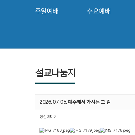
주일예배
수요예배
설교나눔지
2026. 07. 05. 예수께서 가시는 그 길
창신미디어