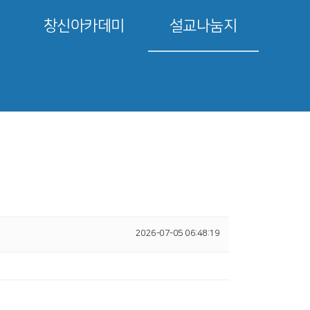
창신아카데미
설교나눔지
2026-07-05 06:48:19