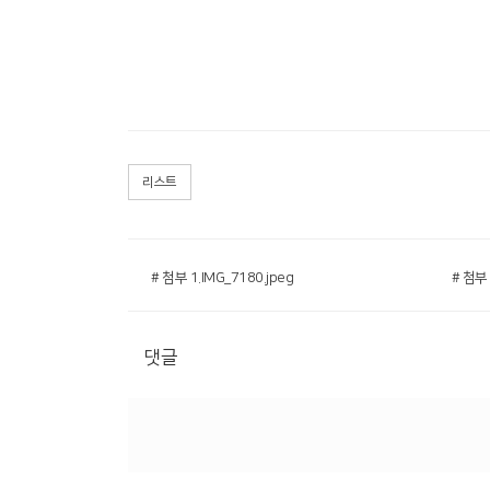
리스트
# 첨부 1.IMG_7180.jpeg
# 첨부 
댓글