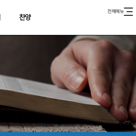
전체메뉴
식
찬양