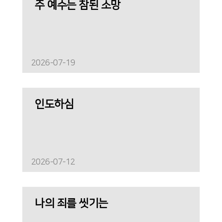
주 예수는 참된 소망
2026-07-19
인도하심
2026-07-12
나의 죄를 씻기는