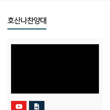
호산나찬양대