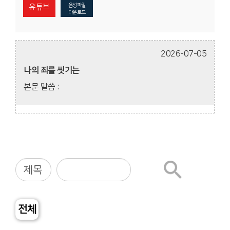
음성파일
유튜브
다운로드
2026-07-05
나의 죄를 씻기는
본문 말씀 :
전체