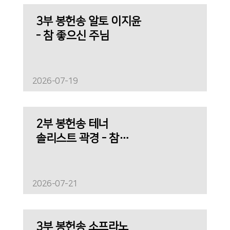
3부 봉헌송 알토 이지윤
- 참 좋으신 주님
2026-07-19
2부 봉헌송 테너
솔리스트 곽경 - 참
아름다워라
2026-07-21
3부 봉헌송 소프라노