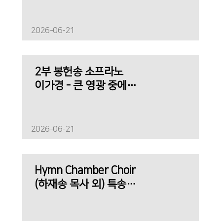
작사, 작곡
2026-06-21
2부 봉헌송 소프라노
이가경 - 큰 영광 중에
계신 주
2026-06-21
Hymn Chamber Choir
(하재송 목사 외) 특송 -
주가 지키시리라