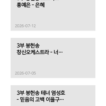
홍예은 - 은혜
2026-07-12
3부 봉헌송
창신오케스트라 - 너
근심 걱정 말아라
2026-07-05
3부 봉헌송 테너 염성호
- 믿음의 고백 이율구