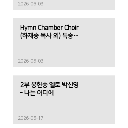
2026-06-03
Hymn Chamber Choir
(하재송 목사 외) 특송 -
새 노래로
2026-06-03
2부 봉헌송 엘토 박신영
- 나는 어디에
2026-05-17