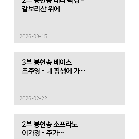
2부 봉헌송 테너 곽경 -
갈보리산 위에
2026-03-15
3부 봉헌송 베이스
조주영 - 내 평생에 가는
길
2026-02-22
2부 봉헌송 소프라노
이가경 - 주가