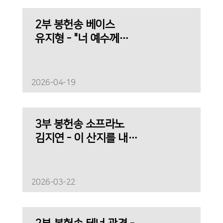
2부 봉헌송 베이스
유지형 - "너 예수께
조용히 나가"
2026-04-19
3부 봉헌송 소프라노
김지연 - 이 산지를 내게
주소서
2026-03-22