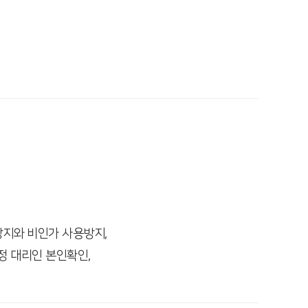
방지와 비인가 사용방지,
법정 대리인 본인확인,