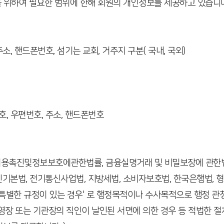
을 위하여 필요한 범위에 한해 회원의 개인정보를 제공하고 있습니다
 주소, 핸드폰번호, 섬기는 교회, 거주지 구분( 국내, 국외)
번호, 우편번호, 주소, 핸드폰번호
망이용촉진및정보보호에관한법률, 금융실명거래 및 비밀보장에 관한
기본법, 전기통신사업법, 지방세법, 소비자보호법, 한국은행법, 
률에 특별한 규정이 있는 경우' 로 행정목적이나 수사목적으로 행정 
영장 또는 기관장의 직인이 날인된 서면에 의한 경우 등 적법한 