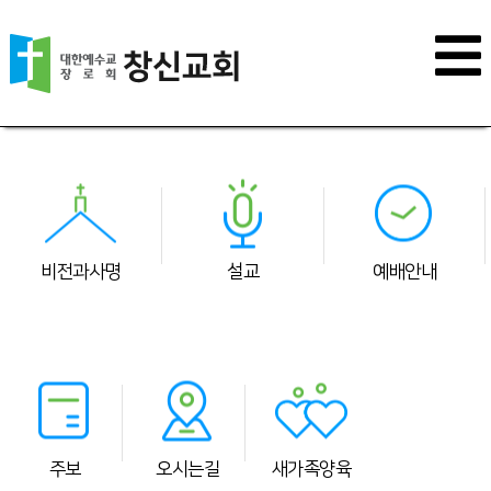
비전과사명
설교
예배안내
주보
오시는길
새가족양육