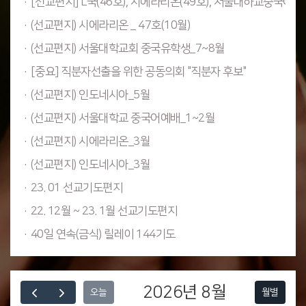
·[선교편지] L국(46호), 시에라리온(49호), 서울대하교중국어예배
·(선교편지) 시에라리온 _ 47호(10월)
·(선교편지) 서울대학교회 중국유학생_7~8월
·[중요] 직분자선출을 위한 공동의회 "직분자 후보"
·(선교편지) 인도네시아_5월
·(선교편지) 서울대학교 중국어예배_1~2월
·(선교편지) 시에라리온_3월
·(선교편지) 인도네시아_3월
·23. 01 선교기도편지
·22. 12월 ~ 23. 1월 선교기도편지
·40일 연속(금식) 릴레이 144기도
2026년 8월
월별
오늘