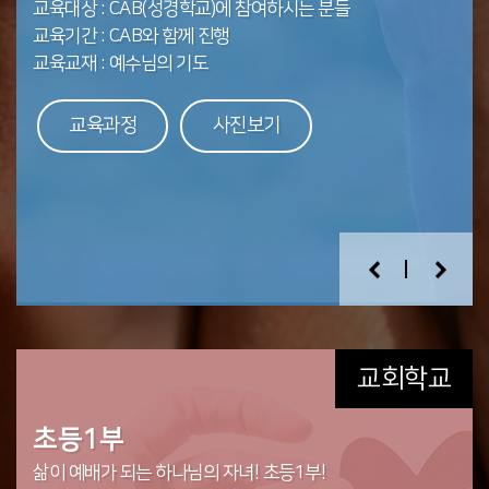
교육대상 : CAB(성경학교)에 참여하시는 분들
교육대상 : 학부모 및 교회학교 교사, 리더
교육하며, 창신교회를 소개하며 교회의 목표와 기준 등을
말씀의 풍성한 은혜를 더하여 줍니다.
백성으로서 변화되고 사명에 헌신 할 수 있도록 반드시
교육기간 : CAB와 함께 진행
교육기간 : 전후반기 10~12과정
교육대상: 복음전도 방법을 철저히 익히고 실제 복음전도에
교육대상 : 국내 미래자립 목회자 및 인도 ANLMC(새생명
알게 합니다.
수료해야 하는 과정입니다.
교육대상 : 창신 모든 성도
교육교재 : 예수님의 기도
교육과정 : 성경적 세계관(니고데모의 안경), 세가지 신자수업
헌신하고자 하는 자
선교교회 총회)소속 목회자 또는 리더후보자
교육대상 : 창신교회에 새로 등록하신 새신자
교육기간 : 연 중 2학기(3~5월, 9~11월)
교육과정: 12주 과정, 교재교육, 현장실습 등
교육대상 : 창신교회 성도
교육기간 : 10주 과정(양육1 5주, 양육2 5주)
교육기간 : 3월(4주간)
교육과정
교육과정
교육과정
사진보기
사진보기
사진보기
교육과정 : 매년 주제변동
교육과정
교육과정
사진보기
사진보기
교육과정
사진보기
교육과정
사진보기
교회학교
영아부
유치부
초등1부
초등2부
두나미스(중고등부)
청년부
인생 예배의 첫 걸음을 함께 하는 영아부
말씀과 기도로 쑥쑥 자라나는 유치부
삶이 예배가 되는 하나님의 자녀! 초등1부!
말씀과 기도로 예수님을 닮고, 믿지 않는 친구에게 예수님을
성령의 능력으로
말씀과 기도로 예수님을 닮아가는 청년부. 하나님 앞에서는