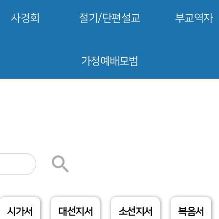
사경회
절기/단편설교
부교역자
가정예배모범
시가서
대선지서
소선지서
복음서