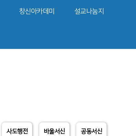
창신아카데미
설교나눔지
사도행전
바울서신
공동서신