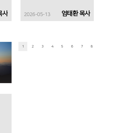
목사
엄태환 목사
2026-05-13
1
2
3
4
5
6
7
8