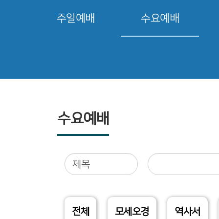
주일예배
수요예배
수요예배
전체
모세오경
역사서