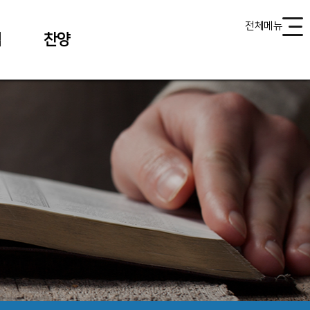
전체메뉴
식
찬양