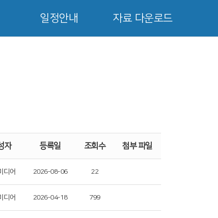
일정안내
자료 다운로드
성자
등록일
조회수
첨부 파일
미디어
2026-08-06
22
미디어
2026-04-18
799