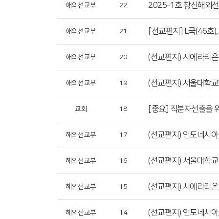
2025-1호 창신해외
해외선교부
22
[선교편지] L국(46호
해외선교부
21
(선교편지) 시에라리온 _
해외선교부
20
(선교편지) 서울대학교
해외선교부
19
[중요] 직분자선출을 
교회
18
(선교편지) 인도네시아
해외선교부
17
(선교편지) 서울대학교
해외선교부
16
(선교편지) 시에라리온
해외선교부
15
(선교편지) 인도네시아
해외선교부
14