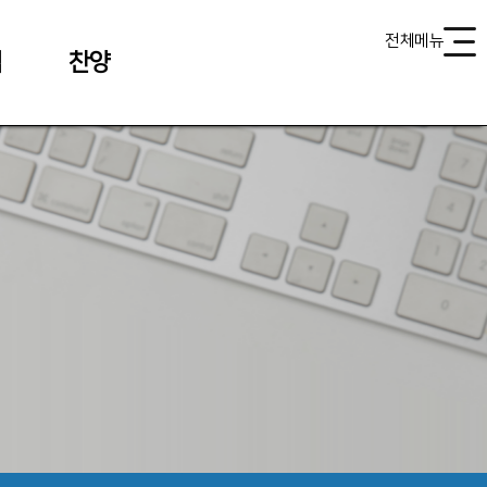
전체메뉴
식
찬양