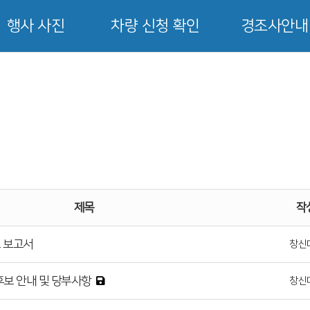
행사 사진
차량 신청 확인
경조사안내
제목
작
교 보고서
창신
후보 안내 및 당부사항
창신