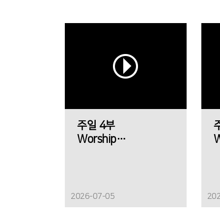
주일 4부
Worship
W
에메트 찬양팀
2026-07-05
20