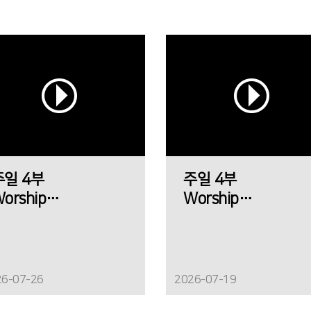
주일 4부
주일 4부
orship
Worship
에메트 찬양팀
에메트 찬양팀
26-07-26
2026-07-19