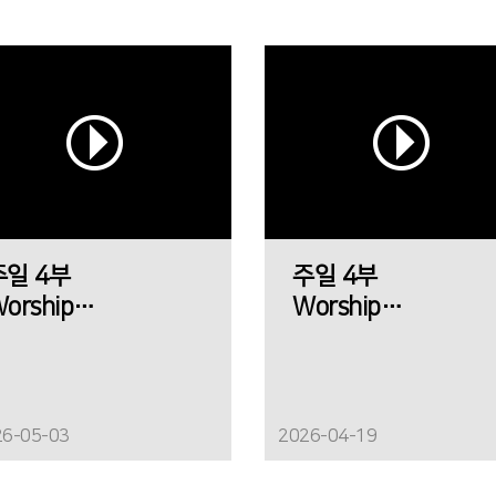
주일 4부
주일 4부
orship
Worship
에메트 찬양팀
에메트 찬양팀
26-05-03
2026-04-19