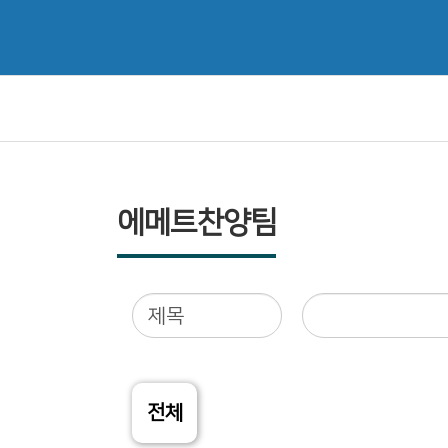
에메트찬양팀
전체