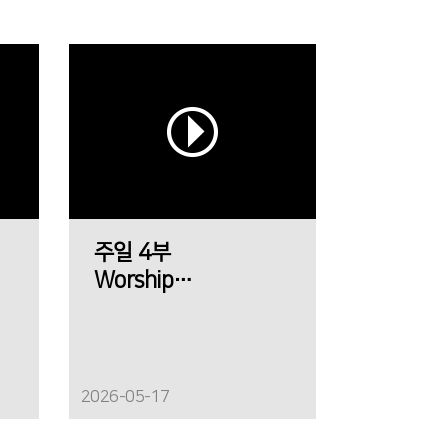
주일 4부
Worship
에메트 찬양팀
2026-05-17