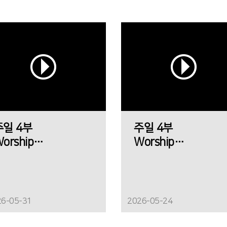
주일 4부
주일 4부
orship
Worship
에메트 찬양팀
에메트 찬양팀
26-05-31
2026-05-24