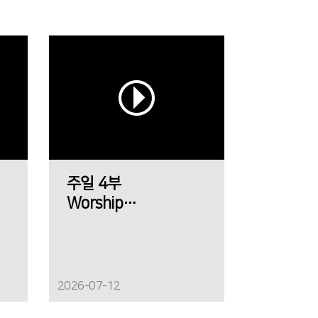
주일 4부
Worship
에메트 찬양팀
2026-07-12