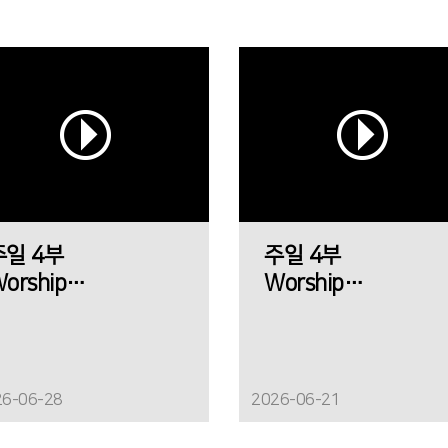
주일 4부
주일 4부
orship
Worship
에메트 찬양팀
에메트 찬양팀
26-06-28
2026-06-21