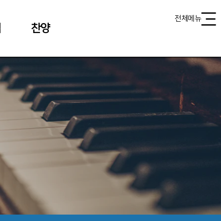
전체메뉴
식
찬양