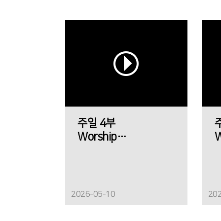
주일 4부
Worship
W
에메트 찬양팀
2026-05-10
20