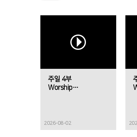
주일 4부
Worship
W
에메트 찬양팀
2026-08-02
20