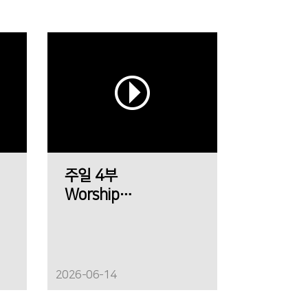
주일 4부
Worship
에메트 찬양팀
2026-06-14