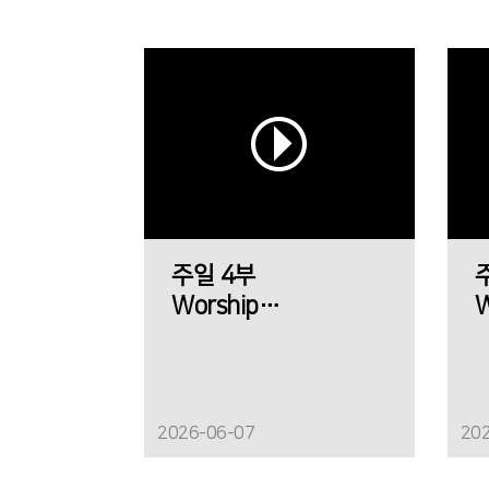
주일 4부
Worship
W
에메트 찬양팀
2026-06-07
20