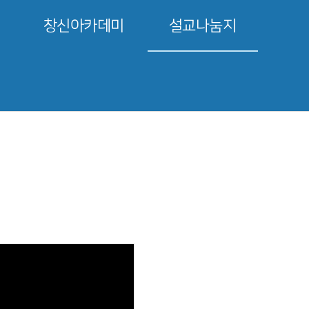
창신아카데미
설교나눔지