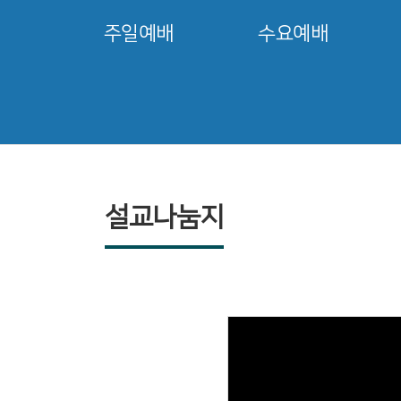
주일예배
수요예배
설교나눔지