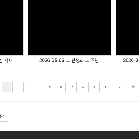
Views
택한 제자
2026. 05. 03. 그 선생과 그 주님
2026. 
...
1
2
3
4
5
6
7
8
9
10
22
검색