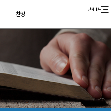
전체메뉴
식
찬양