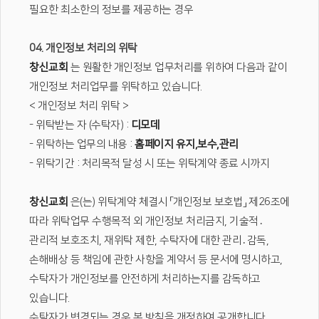
필요한 최소한의 정보를 제공하는 경우
04. 개인정보 처리의 위탁
창신교회
는 원활한 개인정보 업무처리를 위하여 다음과 같이
개인정보 처리업무를 위탁하고 있습니다.
< 개인정보 처리 위탁 >
- 위탁받는 자 (수탁자) :
디모데
- 위탁하는 업무의 내용 :
홈페이지 유지,보수,관리
- 위탁기간 : 처리목적 달성 시 또는 위탁계약 종료 시까지
창신교회
은(는) 위탁계약 체결시 「개인정보 보호법」 제26조에
따라 위탁업무 수행목적 외 개인정보 처리금지, 기술적․
관리적 보호조치, 재위탁 제한, 수탁자에 대한 관리․감독,
손해배상 등 책임에 관한 사항을 계약서 등 문서에 명시하고,
수탁자가 개인정보를 안전하게 처리하는지를 감독하고
있습니다.
수탁자가 변경되는 경우 본 방침을 개정하여 공개합니다.