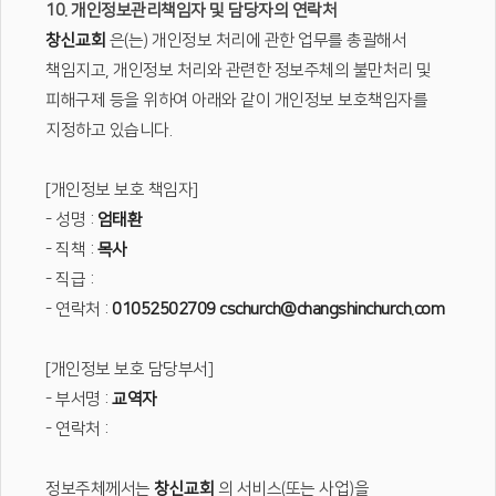
10. 개인정보관리책임자 및 담당자의 연락처
창신교회
은(는) 개인정보 처리에 관한 업무를 총괄해서
책임지고, 개인정보 처리와 관련한 정보주체의 불만처리 및
피해구제 등을 위하여 아래와 같이 개인정보 보호책임자를
지정하고 있습니다.
[개인정보 보호 책임자]
- 성명 :
엄태환
- 직책 :
목사
- 직급 :
- 연락처 :
01052502709
cschurch@changshinchurch.com
[개인정보 보호 담당부서]
- 부서명 :
교역자
- 연락처 :
정보주체께서는
창신교회
의 서비스(또는 사업)을