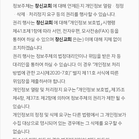
정보주체는
창신교회
에 대해 언제든지 개인정보 열람·정정
·삭제·처리정지 요구 등의 권리를 행사할 수 있습니다.
권리 행사는
창신교회
에 대해 「개인정보 보호법」 시행령
제41조제1항에 따라 서면, 전자우편, 모사전송(FAX) 등을
통하여 하실 수 있으며
창신교회
은(는) 이에 대해 지체 없이
조치하겠습니다.
권리 행사는 정보주체의 법정대리인이나 위임을 받은 자 등
대리인을 통하여 하실 수 있습니다. 이 경우 “개인정보 처리
방법에 관한 고시(제2020-7호)” 별지 제11호 서식에 따른
위임장을 제출하셔야 합니다.
개인정보 열람 및 처리정지 요구는 「개인정보 보호법」 제35조
제4항, 제37조 제2항에 의하여 정보주체의 권리가 제한 될 수
있습니다.
개인정보의 정정 및 삭제 요구는 다른 법령에서 그 개인정보가
수집 대상으로 명시되어 있는 경우에는 그 삭제를 요구할 수
없습니다.