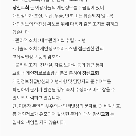
창신교회
는 이용자들의 개인정보를 취급함에 있어
개인정보가 분실, 도난, 누출, 변조 또는 훼손되지 않도록
개인정보의 안전성 확보를 위해 다음과 같은 조치를 취하고
있습니다.
- 관리적 조치 : 내부관리계획 수립·시행
- 기술적 조치 : 개인정보처리시스템 접근권한 관리,
고유식별정보 등의 암호화
- 물리적 조치 : 전산실, 자료 보관실 등의 접근 통제
교회내 개인정보보호방침 등을 통하여
창신교회
개인정보취급방침의 이행사항 및 담당자의 준수여부를
확인하여 문제가 발견될 경우 즉시 수정하고 바로 잡을 수
있도록 노력하고 있습니다.
단, 이용자 본인의 부주의나 인터넷상의 문제로 ID, 비밀번호,
등 개인정보가 유출되어 발생한 문제에 대해
창신교회
는
일체의 책임을 지지 않습니다.