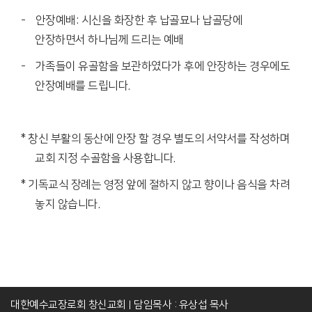
- 안장예배: 시신을 화장한 후 납골묘나 납골당에
안장하면서 하나님께 드리는 예배
- 가족들이 유골함을 보관하였다가 후에 안장하는 경우에도
안장예배를 드립니다.
* 창신 부활의 동산에 안장 할 경우 별도의 서약서를 작성하며
교회 지정 수골함을 사용합니다.
* 기독교식 장례는 영정 앞에 절하지 않고 향이나 음식을 차려
놓지 않습니다.
대한예수교장로회 창신교회
담임목사 : 유상섭 목사
|