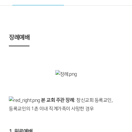
장례예배
본 교회 주관 장례
: 창신교회 등록교인,
등록교인의 1촌 이내 직계가족이 사망한 경우
1. 위로예배