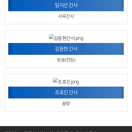
임지선 간사
사무간사
김동현 간사
방송(전임)
조효진 간사
음향