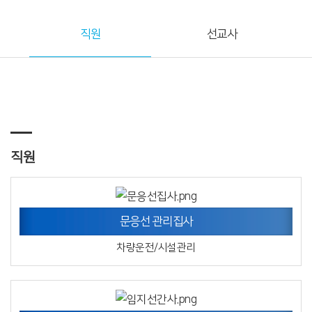
직원
선교사
직원
문응선 관리집사
차량운전/시설관리