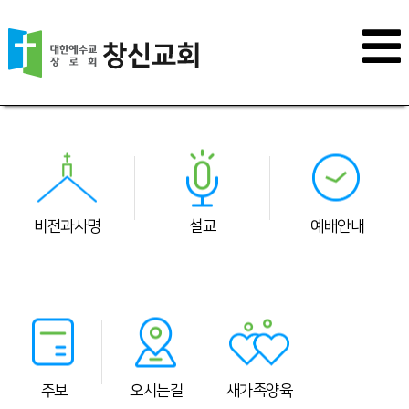
비전과사명
설교
예배안내
주보
오시는길
새가족양육