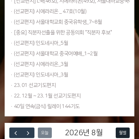
·[선교편지] L국(46호), 시에라리온(49호), 서울대하교중국어예배
·(선교편지) 시에라리온 _ 47호(10월)
·(선교편지) 서울대학교회 중국유학생_7~8월
·[중요] 직분자선출을 위한 공동의회 "직분자 후보"
·(선교편지) 인도네시아_5월
·(선교편지) 서울대학교 중국어예배_1~2월
·(선교편지) 시에라리온_3월
·(선교편지) 인도네시아_3월
·23. 01 선교기도편지
·22. 12월 ~ 23. 1월 선교기도편지
·40일 연속(금식) 릴레이 144기도
2026년 8월
월별
오늘