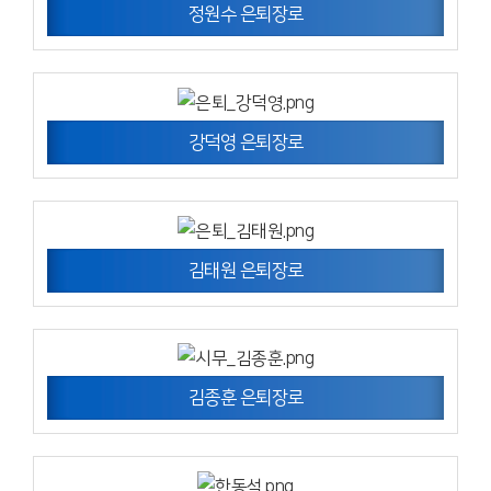
정원수 은퇴장로
강덕영 은퇴장로
김태원 은퇴장로
김종훈 은퇴장로