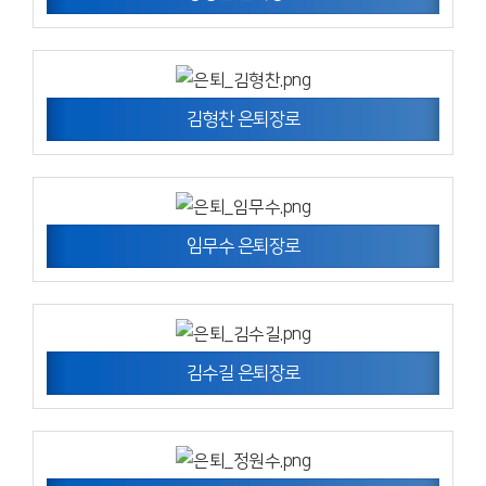
김형찬 은퇴장로
임무수 은퇴장로
김수길 은퇴장로