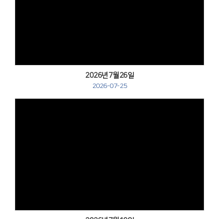
Views
2026년7월26일
2026-07-25
Views