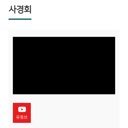
사경회
유튜브