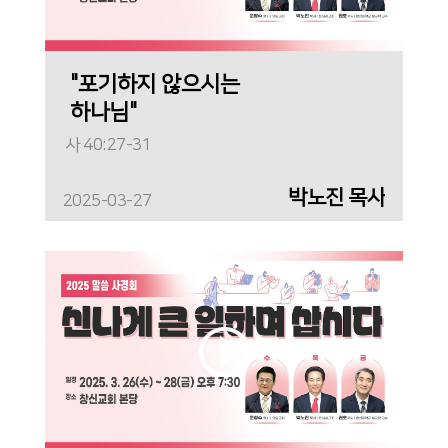
"포기하지 않으시는
하나님"
사 40:27-31
박노진 목사
2025-03-27