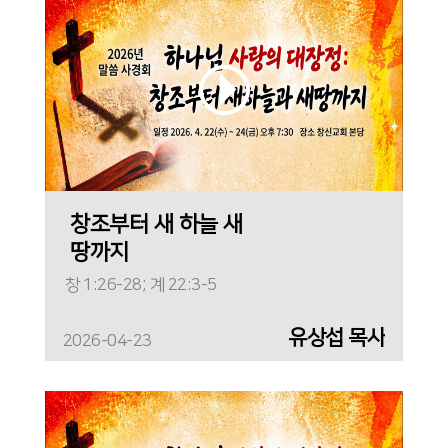
창조부터 새 하늘 새
땅까지
창 1:26-28; 계 22:3-5
유상섭 목사
2026-04-23