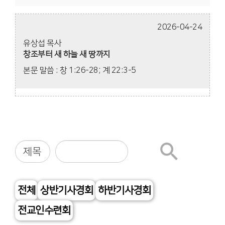
2026-04-24
유상섭 목사
창조부터 새 하늘 새 땅까지
본문 말씀 : 창 1:26-28; 계 22:3-5
전체
상반기사경회
하반기사경회
전교인수련회