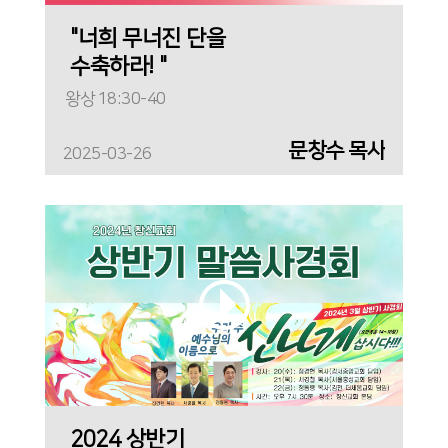
"너희 무너진 단을
수축하라! "
왕상 18:30-40
문창수 목사
2025-03-26
2024 상반기