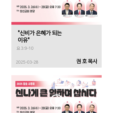
"신비가 은혜가 되는
이유"
요 3:9-10
권 호 목사
2025-03-28