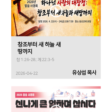
창조부터 새 하늘 새
땅까지
창 1:26-28; 계 22:3-5
유상섭 목사
2026-04-22