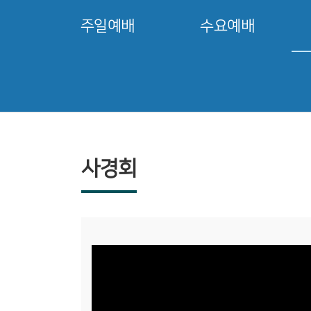
주일예배
수요예배
사경회