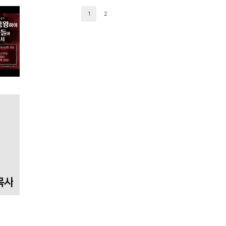
1
2
목사