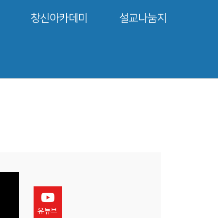
창신아카데미
설교나눔지
유튜브