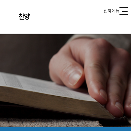
전체메뉴
식
찬양