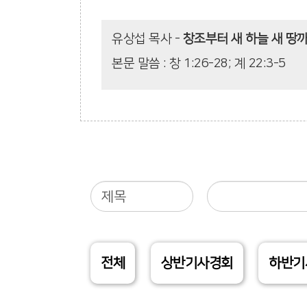
유상섭 목사
-
창조부터 새 하늘 새 땅
본문 말씀 : 창 1:26-28; 계 22:3-5
전체
상반기사경회
하반기