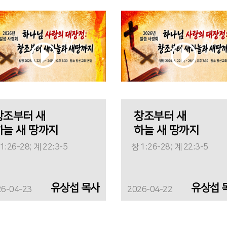
창조부터 새
창조부터 새
하늘 새 땅까지
하늘 새 땅까지
1:26-28; 계 22:3-5
창 1:26-28; 계 22:3-5
유상섭 목사
유상섭 
26-04-23
2026-04-22