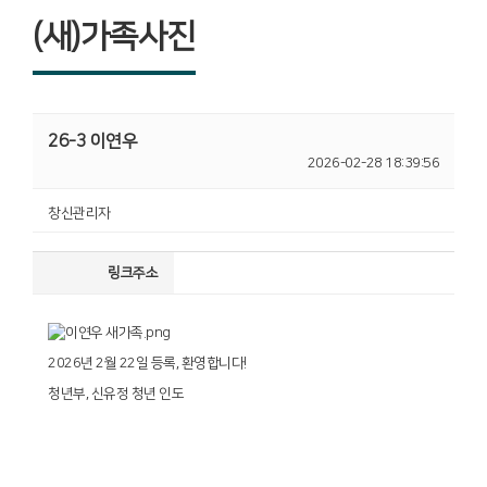
(새)가족사진
26-3 이연우
2026-02-28 18:39:56
창신관리자
링크주소
2026년 2월 22일 등록, 환영합니다!
청년부, 신유정 청년 인도