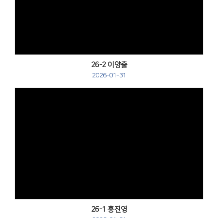
Views
26-2 이양출
2026-01-31
Views
26-1 홍진영