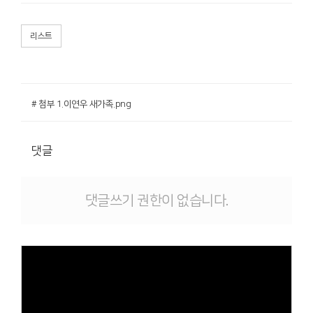
리스트
# 첨부 1.이연우 새가족.png
댓글
댓글쓰기 권한이 없습니다.