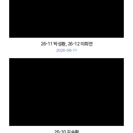
Views
26-11 박성환, 26-12 이희연
2026-06-11
Views
26-10 김승환