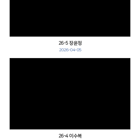
Views
26-5 장윤정
2026-04-05
Views
26-4 이수복