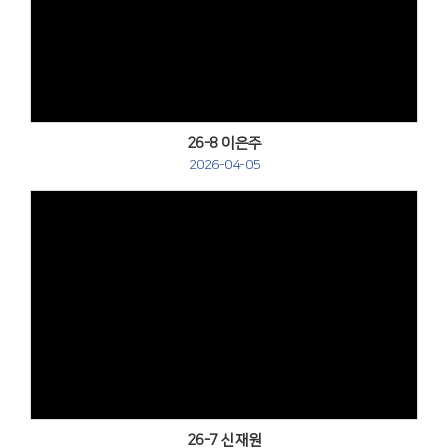
Views
26-8 이은주
2026-04-05
Views
26-7 신재원