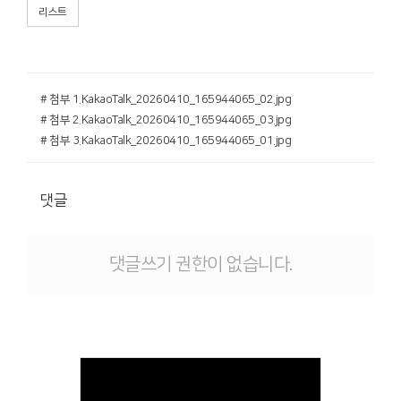
리스트
# 첨부 1.KakaoTalk_20260410_165944065_02.jpg
# 첨부 2.KakaoTalk_20260410_165944065_03.jpg
# 첨부 3.KakaoTalk_20260410_165944065_01.jpg
댓글
댓글쓰기 권한이 없습니다.