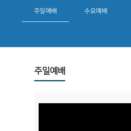
주일예배
수요예배
주일예배