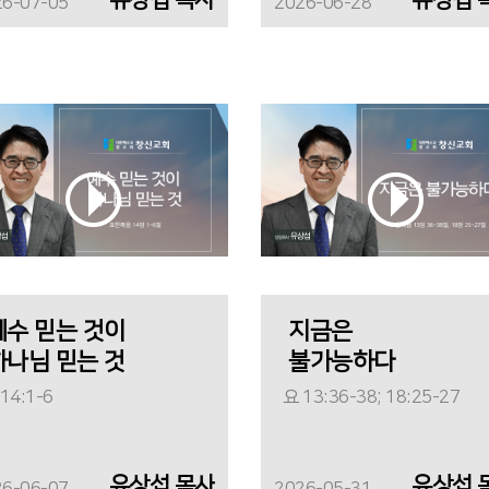
26-07-05
2026-06-28
예수 믿는 것이
지금은
하나님 믿는 것
불가능하다
14:1-6
요 13:36-38; 18:25-27
유상섭 목사
유상섭 