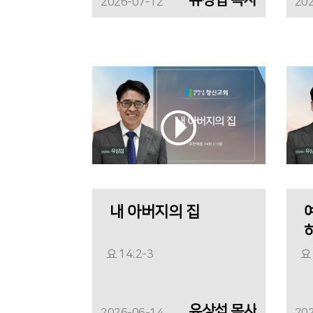
2026-07-12
20
내 아버지의 집
요 14:2-3
요 
유상섭 목사