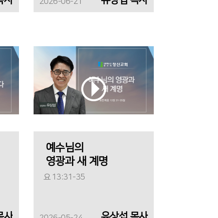
2026-06-21
예수님의
영광과 새 계명
요 13:31-35
목사
유상섭 목사