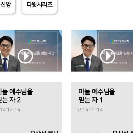
 신앙
다윗시리즈
아들 예수님을
아들 예수님을
믿는 자 2
믿는 자 1
14:12-14
요 14:12-14