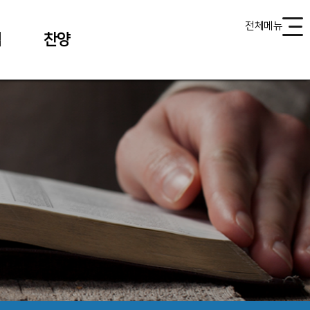
전체메뉴
식
찬양