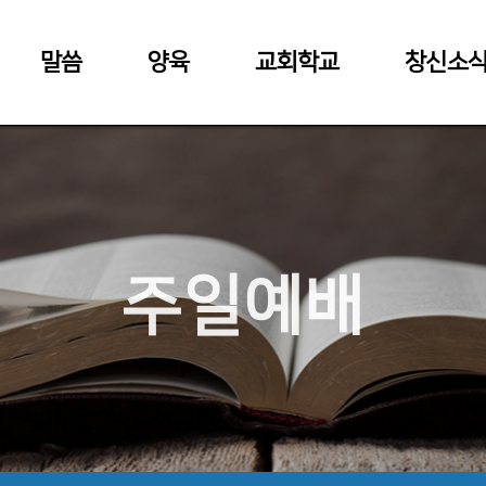
말씀
양육
교회학교
창신소
주일예배