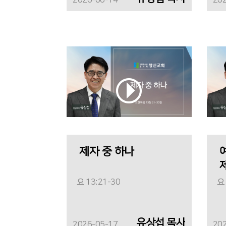
2026-06-14
20
제자 중 하나
요 13:21-30
요 
유상섭 목사
2026-05-17
20