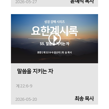
윤예석 목사
2026-05-27
말씀을 지키는 자
계 22:6-9
최송 목사
2026-05-20