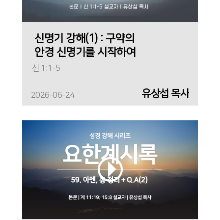
신명기 강해(1) : 구약의
안경 신명기를 시작하여
신 1:1-5
유상섭 목사
2026-06-24