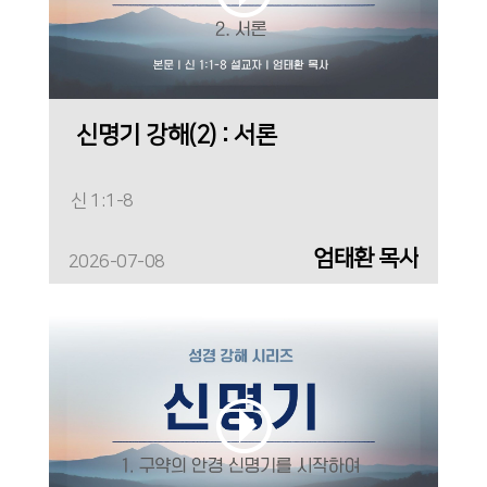
신명기 강해(2) : 서론
신 1:1-8
엄태환 목사
2026-07-08