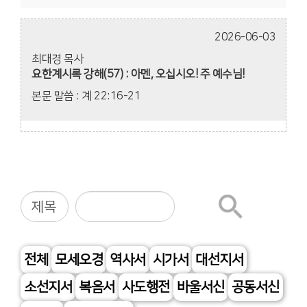
2026-06-03
최대경 목사
요한계시록 강해(57) : 아멘, 오십시오! 주 예수님!
본문 말씀 : 계 22:16-21
전체
모세오경
역사서
시가서
대선지서
소선지서
복음서
사도행전
바울서신
공동서신