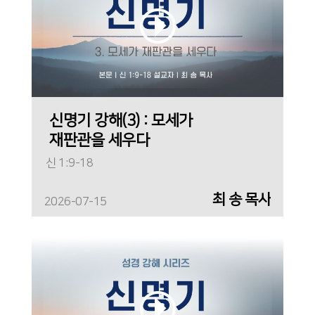
신명기 강해(3) : 모세가
재판관을 세우다
신 1:9-18
최 송 목사
2026-07-15