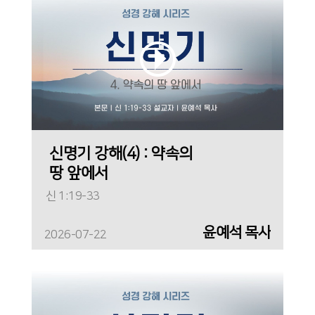
신명기 강해(4) : 약속의
땅 앞에서
신 1:19-33
윤예석 목사
2026-07-22