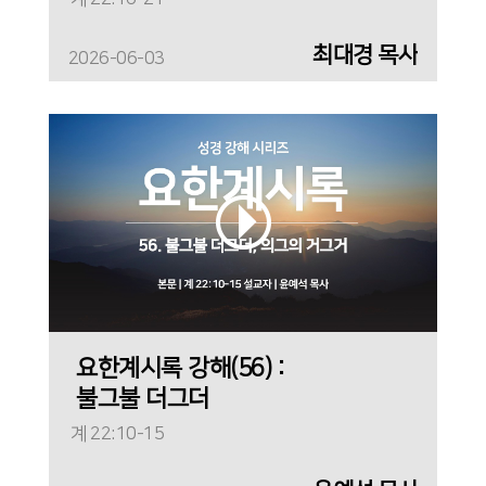
최대경 목사
2026-06-03
요한계시록 강해(56) :
불그불 더그더
계 22:10-15