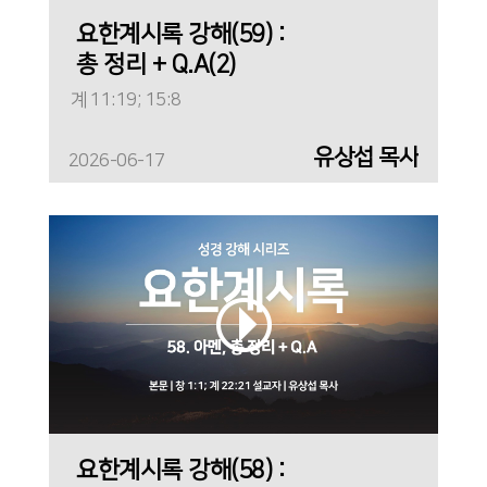
요한계시록 강해(59) :
총 정리 + Q.A(2)
계 11:19; 15:8
유상섭 목사
2026-06-17
요한계시록 강해(58) :