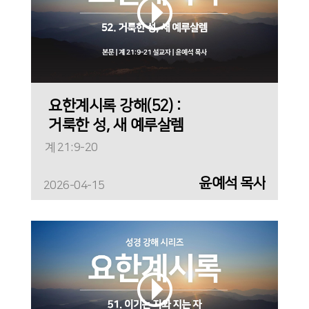
요한계시록 강해(52) :
거룩한 성, 새 예루살렘
계 21:9-20
윤예석 목사
2026-04-15