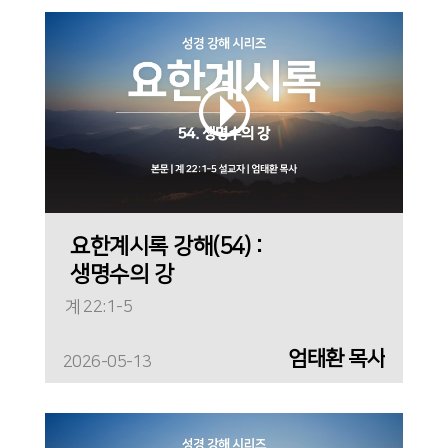
요한계시록 강해(54) :
생명수의 강
계 22:1-5
엄태환 목사
2026-05-13