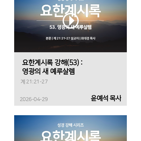
요한계시록 강해(53) :
영광의 새 예루살렘
계 21:21-27
윤예석 목사
2026-04-29