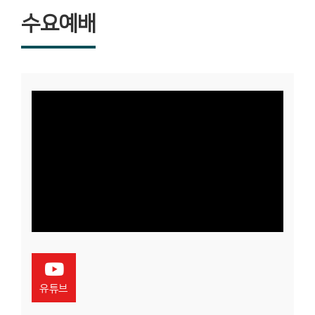
수요예배
유튜브