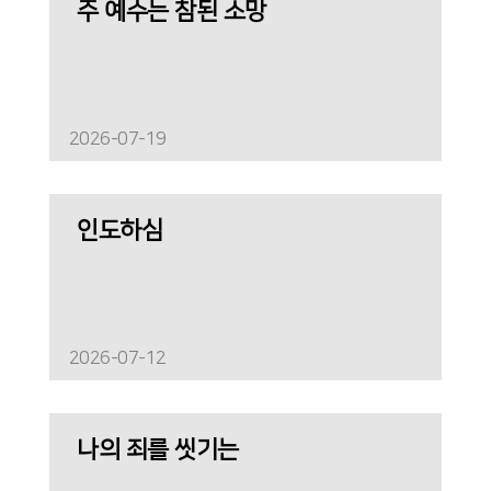
주 예수는 참된 소망
2026-07-19
인도하심
2026-07-12
나의 죄를 씻기는