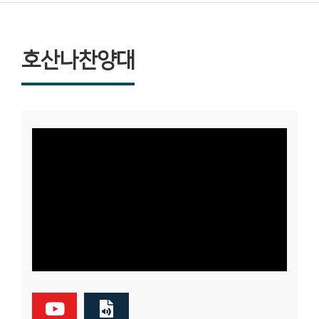
호산나찬양대