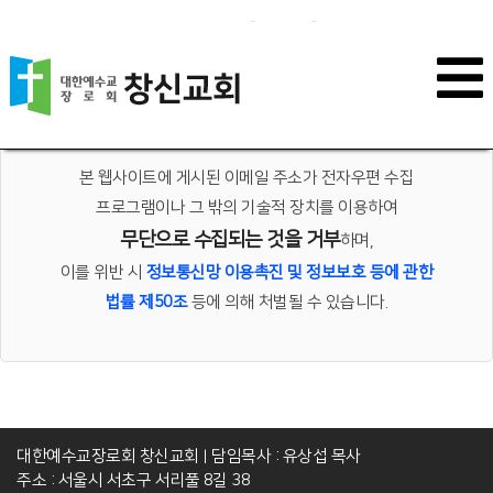
이메일 무단 수집 거부
본 웹사이트에 게시된 이메일 주소가 전자우편 수집
프로그램이나 그 밖의 기술적 장치를 이용하여
무단으로 수집되는 것을 거부
하며,
이를 위반 시
정보통신망 이용촉진 및 정보보호 등에 관한
법률 제50조
등에 의해 처벌될 수 있습니다.
대한예수교장로회 창신교회
담임목사 : 유상섭 목사
|
주소 : 서울시 서초구 서리풀 8길 38