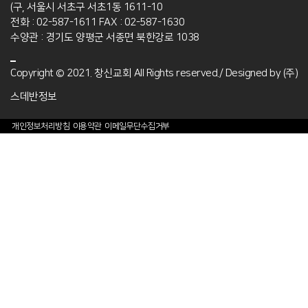
(구, 서울시 서초구 서초1동 1611-10
전화 : 02-587-1611
FAX : 02-587-1630
수양관 : 경기도 양평군 서종면 북한강로 1038
Copyright © 2021. 창신교회 All Rights reserved./ Designed by
(주)
스데반정보
개인정보처리방침
이용약관
이메일무단수집거부