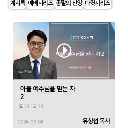
계시록
예배시리즈
종말의 신앙
다윗시리즈
아들 예수님을 믿는 자
2
요 14:12-14
유상섭 목사
2026-08-02