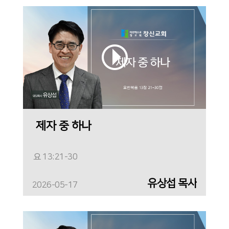
제자 중 하나
요 13:21-30
유상섭 목사
2026-05-17