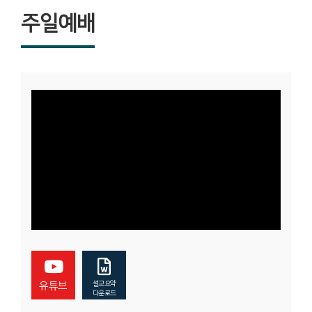
주일예배
설교요약
유튜브
다운로드