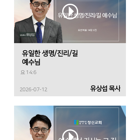
유일한 생명/진리/길
예수님
요 14:6
유상섭 목사
2026-07-12