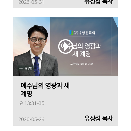
유상섭 목사
2026-05-31
예수님의 영광과 새
계명
요 13:31-35
유상섭 목사
2026-05-24