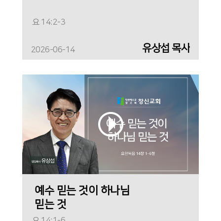
요 14:2-3
유상섭 목사
2026-06-14
예수 믿는 것이 하나님
믿는 것
요 14:1-6