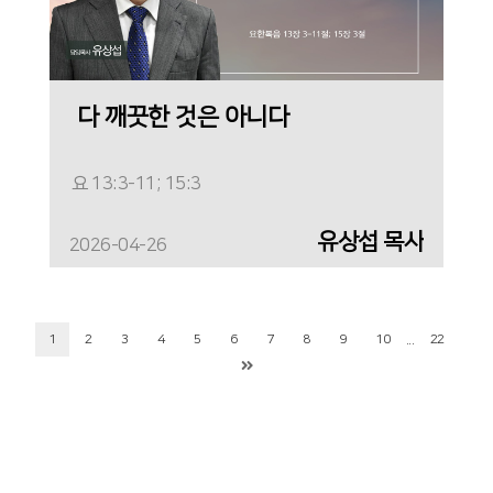
다 깨끗한 것은 아니다
요 13:3-11; 15:3
유상섭 목사
2026-04-26
...
1
2
3
4
5
6
7
8
9
10
22