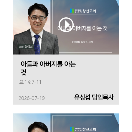
아들과 아버지를 아는
것
요 14:7-11
유상섭 담임목사
2026-07-19