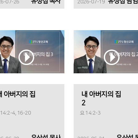
유싱섭 목사
26-07-26
2026-07-19
내 아버지의 집
내 아버지의 집
2
14:2-4, 16-20
요 14:2-3
유상섭 목사
유상섭 