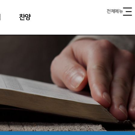
전체메뉴
식
찬양