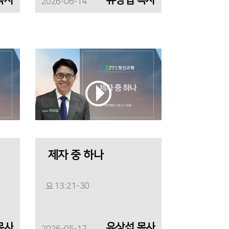
2026-06-14
제자 중 하나
요 13:21-30
목사
유상섭 목사