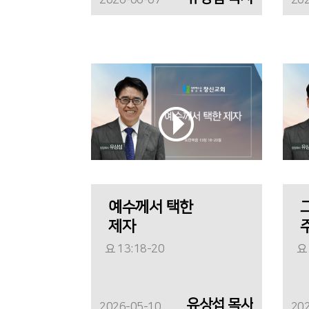
2026-06-07
20
예수께서 택한
제자
요 13:18-20
요 
유상섭 목사
2026-05-10
20