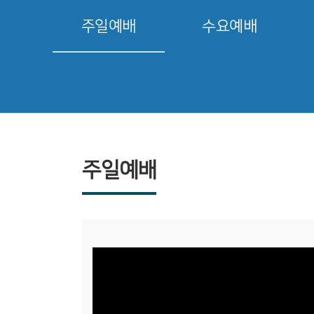
주일예배
수요예배
주일예배