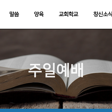
말씀
양육
교회학교
창신소
주일예배