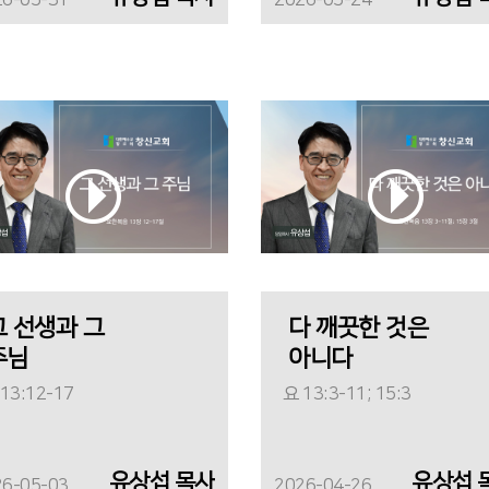
26-05-31
2026-05-24
그 선생과 그
다 깨끗한 것은
주님
아니다
13:12-17
요 13:3-11; 15:3
유상섭 목사
유상섭 
26-05-03
2026-04-26