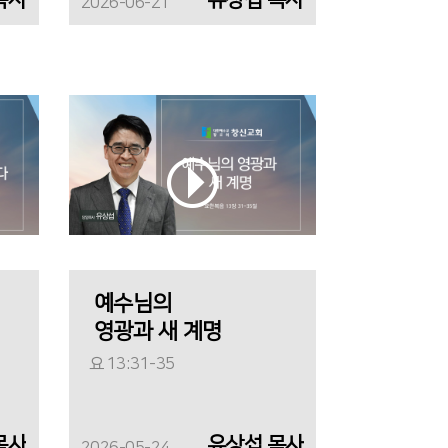
2026-06-21
예수님의
영광과 새 계명
요 13:31-35
목사
유상섭 목사