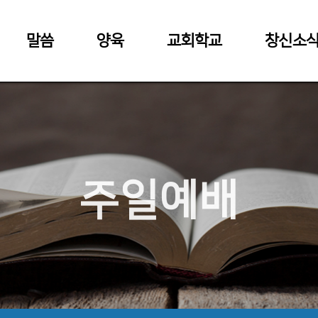
말씀
양육
교회학교
창신소
주일예배