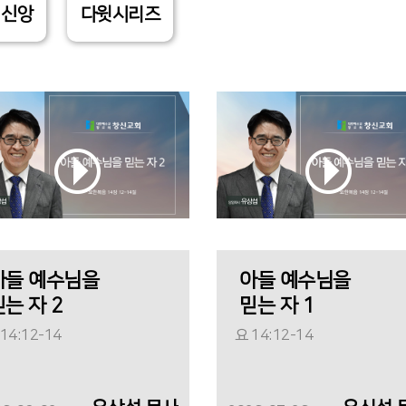
 신앙
다윗시리즈
아들 예수님을
아들 예수님을
믿는 자 2
믿는 자 1
14:12-14
요 14:12-14