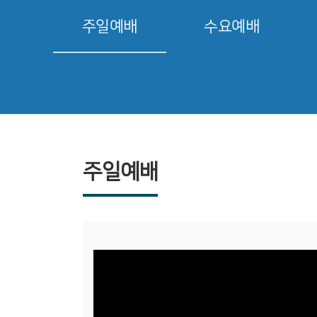
주일예배
수요예배
주일예배