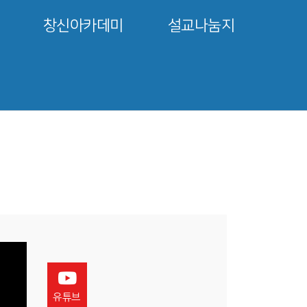
창신아카데미
설교나눔지
유튜브