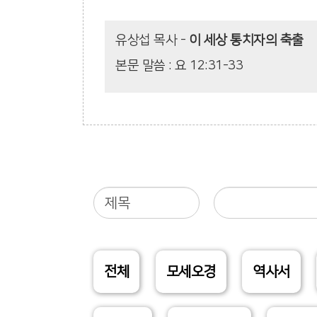
유상섭 목사
-
이 세상 통치자의 축출
본문 말씀 : 요 12:31-33
전체
모세오경
역사서