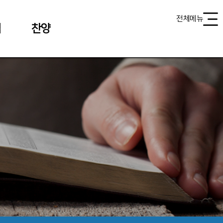
전체메뉴
식
찬양