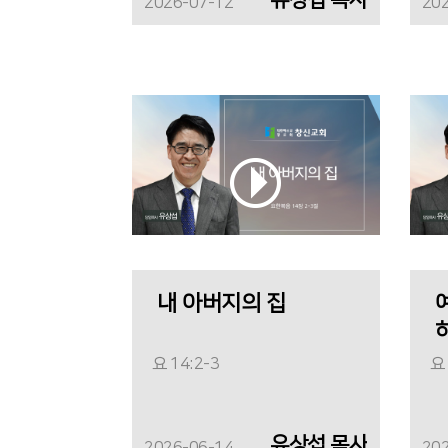
2026-07-12
20
내 아버지의 집
요 14:2-3
요 
유상섭 목사