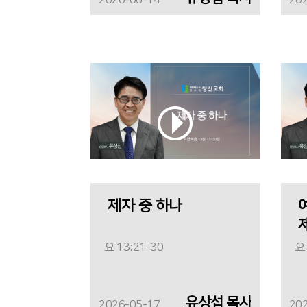
2026-06-14
20
제자 중 하나
요 13:21-30
요 
유상섭 목사
2026-05-17
20