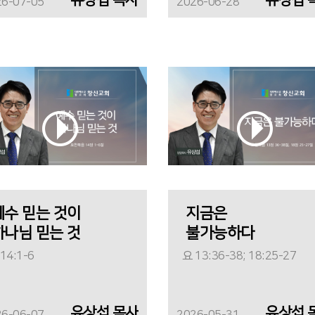
26-07-05
2026-06-28
예수 믿는 것이
지금은
하나님 믿는 것
불가능하다
14:1-6
요 13:36-38; 18:25-27
유상섭 목사
유상섭 