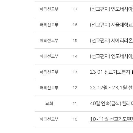
(선교편지) 인도네시아
해외선교부
17
(선교편지) 서울대학교
해외선교부
16
(선교편지) 시에라리온
해외선교부
15
(선교편지) 인도네시아
해외선교부
14
23. 01 선교기도편지
해외선교부
13
22. 12월 ~ 23. 1
해외선교부
12
40일 연속(금식) 릴레
교회
11
10~11월 선교기도편
해외선교부
10