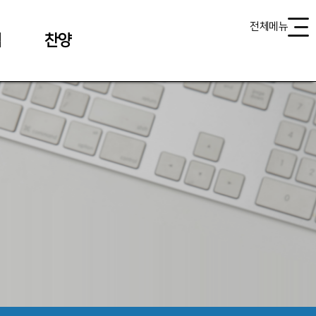
전체메뉴
식
찬양