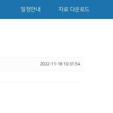
일정안내
자료 다운로드
2022-11-18 10:31:54