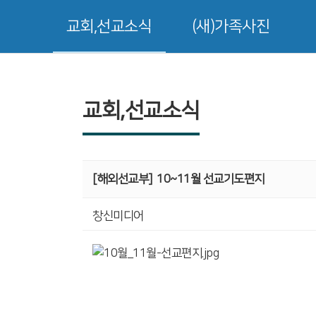
교회,선교소식
(새)가족사진
교회,선교소식
[해외선교부]
10~11월 선교기도편지
창신미디어