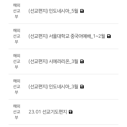
해외
(선교편지) 인도네시아_5월
선교
부
해외
(선교편지) 서울대학교 중국어예배_1~2월
선교
부
해외
(선교편지) 시에라리온_3월
선교
부
해외
(선교편지) 인도네시아_3월
선교
부
해외
23. 01 선교기도편지
선교
부