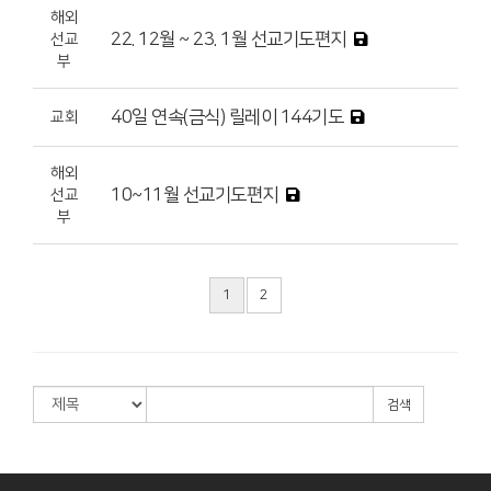
해외
22. 12월 ~ 23. 1월 선교기도편지
선교
부
40일 연속(금식) 릴레이 144기도
교회
해외
10~11월 선교기도편지
선교
부
1
2
검색