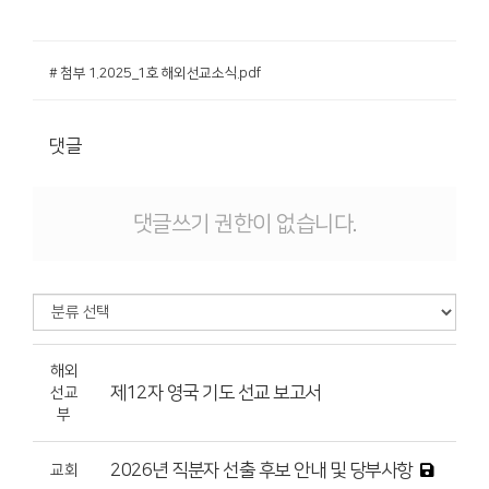
# 첨부 1.2025_1호 해외선교소식.pdf
댓글
댓글쓰기 권한이 없습니다.
해외
제12자 영국 기도 선교 보고서
선교
부
2026년 직분자 선출 후보 안내 및 당부사항
교회