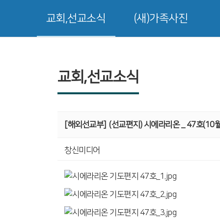
교회,선교소식
(새)가족사진
교회,선교소식
[해외선교부]
(선교편지) 시에라리온 _ 47호(10월
창신미디어