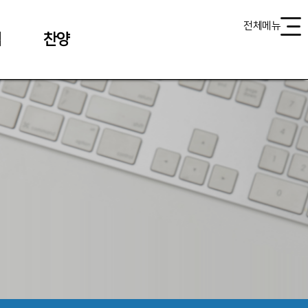
전체메뉴
식
찬양