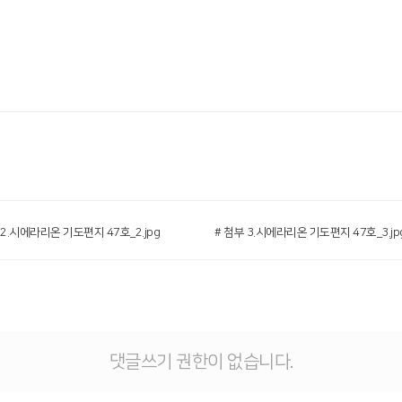
 2.시에라리온 기도편지 47호_2.jpg
# 첨부 3.시에라리온 기도편지 47호_3.jp
댓글쓰기 권한이 없습니다.