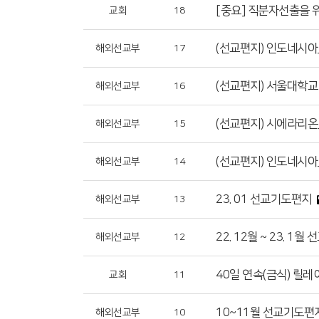
[중요] 직분자선출을 
교회
18
(선교편지) 인도네시아
해외선교부
17
(선교편지) 서울대학교
해외선교부
16
(선교편지) 시에라리온
해외선교부
15
(선교편지) 인도네시아
해외선교부
14
23. 01 선교기도편지
해외선교부
13
22. 12월 ~ 23. 1
해외선교부
12
40일 연속(금식) 릴레
교회
11
10~11월 선교기도편
해외선교부
10