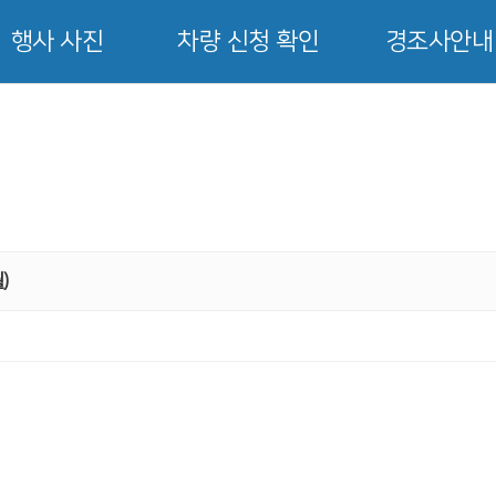
행사 사진
차량 신청 확인
경조사안내
)