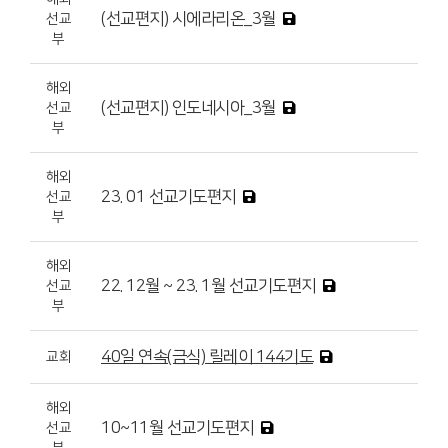
(선교편지) 시에라리온_3월
선교
부
해외
(선교편지) 인도네시아_3월
선교
부
해외
23. 01 선교기도편지
선교
부
해외
22. 12월 ~ 23. 1월 선교기도편지
선교
부
40일 연속(금식) 릴레이 144기도
교회
해외
10~11월 선교기도편지
선교
부