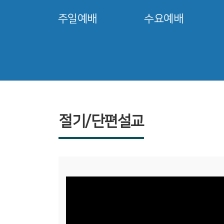
주일예배
수요예배
절기/단편설교