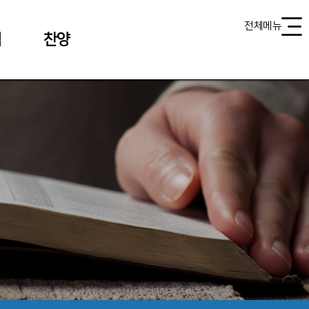
전체메뉴
식
찬양