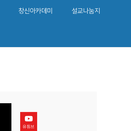
창신아카데미
설교나눔지
유튜브