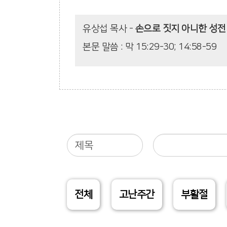
유상섭 목사
-
손으로 짓지 아니한 성전
본문 말씀 : 막 15:29-30; 14:58-59
전체
고난주간
부활절