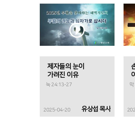
제자들의 눈이
가려진 이유
눅 24:13-27
막 
유상섭 목사
2025-04-20
20