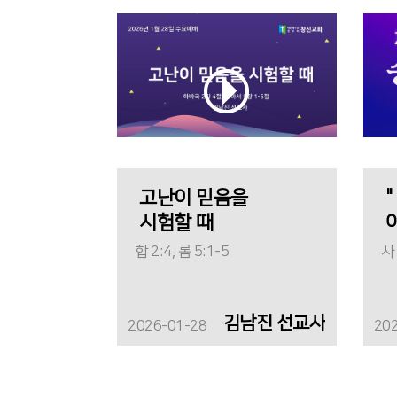
고난이 믿음을
시험할 때
합 2:4, 롬 5:1-5
사 
김남진 선교사
2026-01-28
20