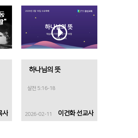
하나님의 뜻
살전 5:16-18
목사
이건화 선교사
2026-02-11