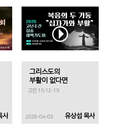
그리스도의
부활이 없다면
고전 15:12-19
목사
유상섭 목사
2026-04-03