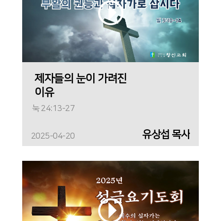
제자들의 눈이 가려진
이유
눅 24:13-27
유상섭 목사
2025-04-20