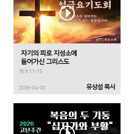
자기의 피로 지성소에
들어가신 그리스도
히 9:11-15
유상섭 목사
2026-04-03