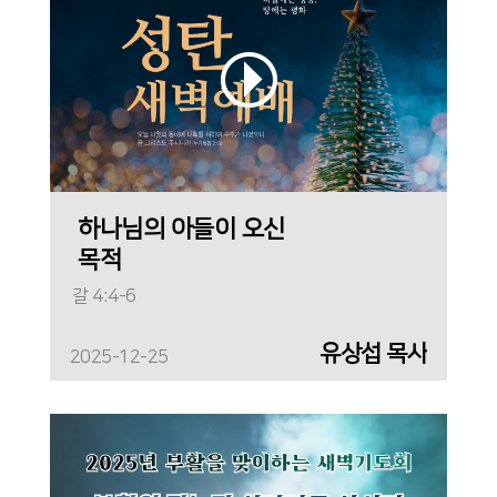
하나님의 아들이 오신
목적
갈 4:4-6
유상섭 목사
2025-12-25