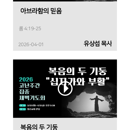
아브라함의 믿음
롬 4:19-25
유상섭 목사
2026-04-01
복음의 두 기둥