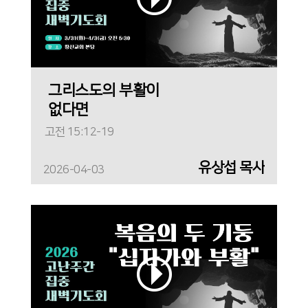
그리스도의 부활이
없다면
고전 15:12-19
유상섭 목사
2026-04-03