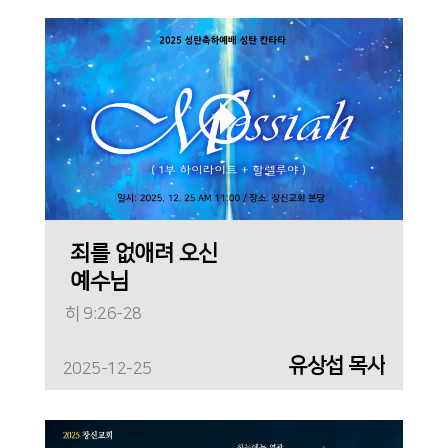
죄를 없애려 오신
예수님
히 9:26-28
유상섭 목사
2025-12-25