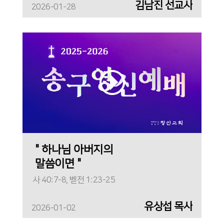
김남진 선교사
2026-01-28
" 하나님 아버지의
말씀이면 "
사 40:7-8, 벧전 1:23-25
유상섭 목사
2026-01-02