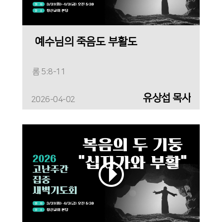
예수님의 죽음도 부활도
롬 5:8-11
유상섭 목사
2026-04-02