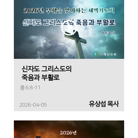
신자도 그리스도의
죽음과 부활로
롬 6:8-11
유상섭 목사
2026-04-05