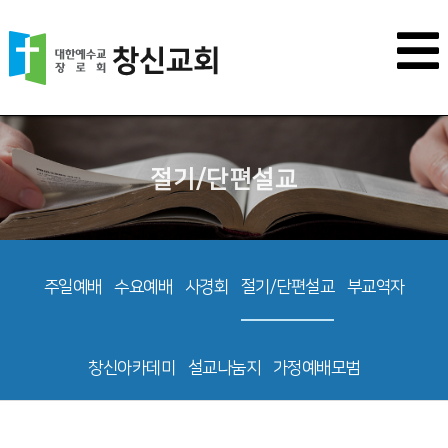
절기/단편설교
주일예배
수요예배
사경회
절기/단편설교
부교역자
창신아카데미
설교나눔지
가정예배모범