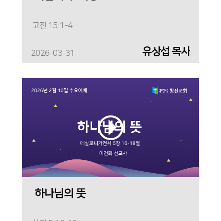
고전 15:1-4
유상섭 목사
2026-03-31
하나님의 뜻