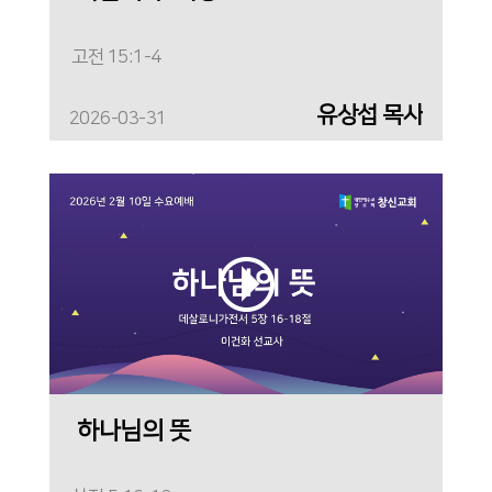
고전 15:1-4
유상섭 목사
2026-03-31
하나님의 뜻