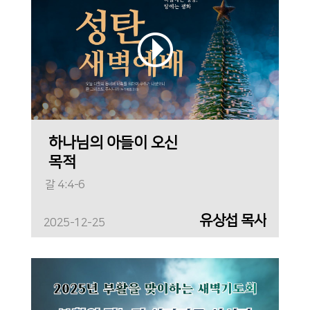
하나님의 아들이 오신
목적
갈 4:4-6
유상섭 목사
2025-12-25