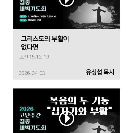
그리스도의 부활이
없다면
고전 15:12-19
유상섭 목사
2026-04-03