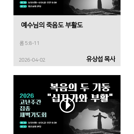
예수님의 죽음도 부활도
롬 5:8-11
유상섭 목사
2026-04-02