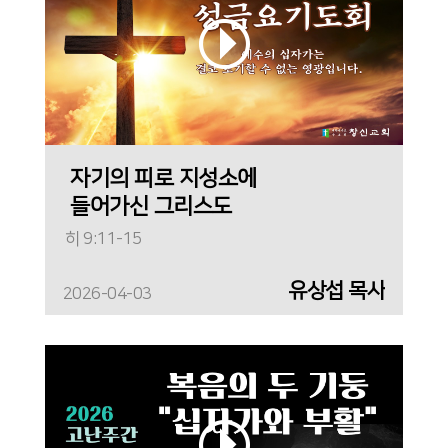
자기의 피로 지성소에
들어가신 그리스도
히 9:11-15
유상섭 목사
2026-04-03