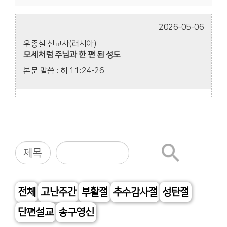
2026-05-06
우종철 선교사(러시아)
모세처럼 주님과 한 편 된 성도
본문 말씀 : 히 11:24-26
전체
고난주간
부활절
추수감사절
성탄절
단편설교
송구영신