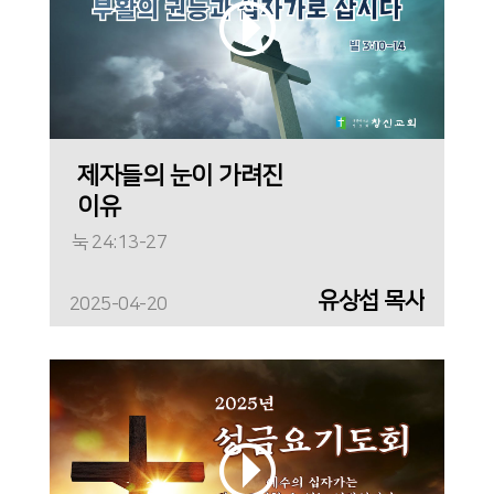
제자들의 눈이 가려진
이유
눅 24:13-27
유상섭 목사
2025-04-20