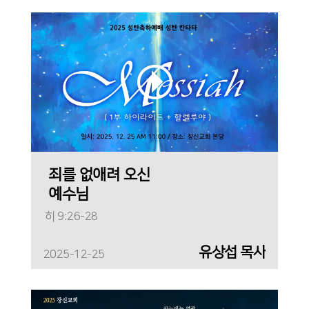
죄를 없애려 오신
예수님
히 9:26-28
유상섭 목사
2025-12-25