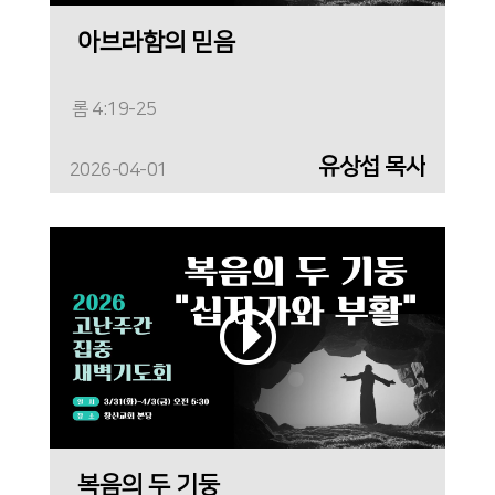
아브라함의 믿음
롬 4:19-25
유상섭 목사
2026-04-01
복음의 두 기둥