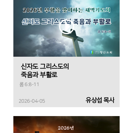
신자도 그리스도의
죽음과 부활로
롬 6:8-11
유상섭 목사
2026-04-05