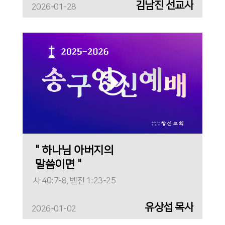
김남진 선교사
2026-01-28
" 하나님 아버지의
말씀이면 "
사 40:7-8, 벧전 1:23-25
유상섭 목사
2026-01-02