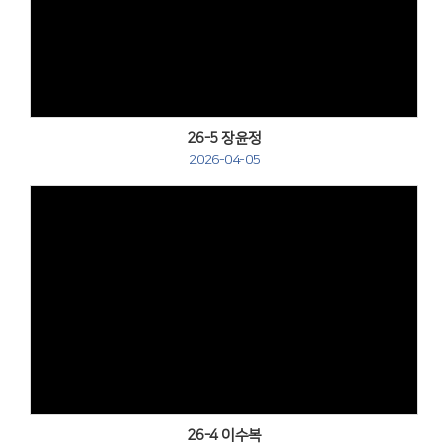
Views
26-5 장윤정
2026-04-05
Views
26-4 이수복