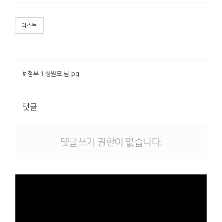
리스트
# 첨부 1.성원모 님.jpg
댓글
댓글쓰기 권한이 없습니다.