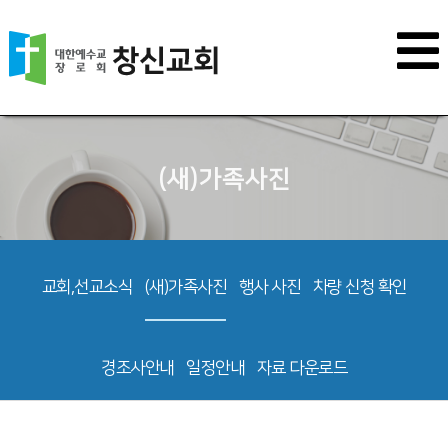
(새)가족사진
교회,선교소식
(새)가족사진
행사 사진
차량 신청 확인
경조사안내
일정안내
자료 다운로드