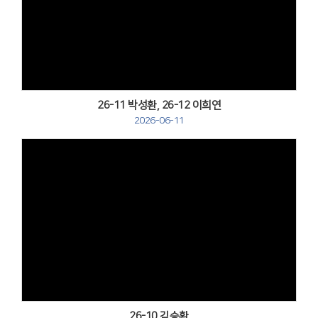
Views
26-11 박성환, 26-12 이희연
2026-06-11
Views
26-10 김승환