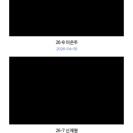
Views
26-8 이은주
2026-04-05
Views
26-7 신재원