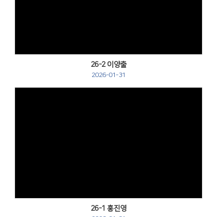
Views
26-2 이양출
2026-01-31
Views
26-1 홍진영