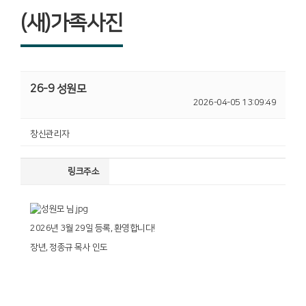
(새)가족사진
26-9 성원모
2026-04-05 13:09:49
창신관리자
링크주소
2026년 3월 29일 등록, 환영합니다!
장년, 정종규 목사 인도