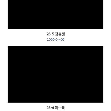
Views
26-5 장윤정
2026-04-05
Views
26-4 이수복