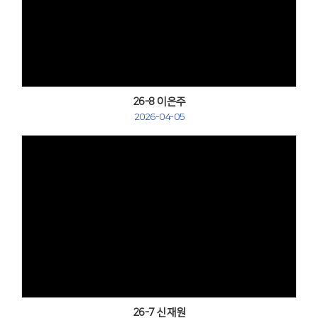
Views
26-8 이은주
2026-04-05
Views
26-7 신재원