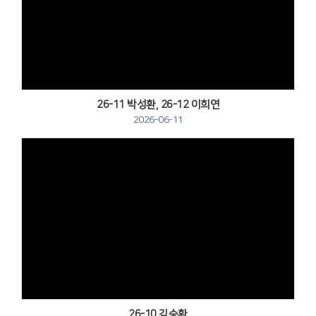
Views
26-11 박성환, 26-12 이희연
2026-06-11
Views
26-10 김승환