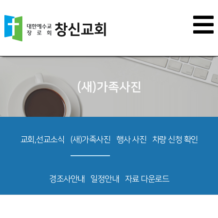
(새)가족사진
교회,선교소식
(새)가족사진
행사 사진
차량 신청 확인
경조사안내
일정안내
자료 다운로드