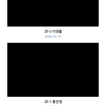
Views
26-2 이양출
2026-01-31
Views
26-1 홍진영