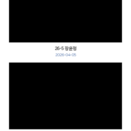
Views
26-5 장윤정
2026-04-05
Views