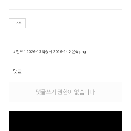
리스트
# 첨부 1.2026-13 탁승식, 2026-14 이은숙.png
댓글
댓글쓰기 권한이 없습니다.