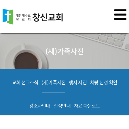
(새)가족사진
교회,선교소식
(새)가족사진
행사 사진
차량 신청 확인
경조사안내
일정안내
자료 다운로드