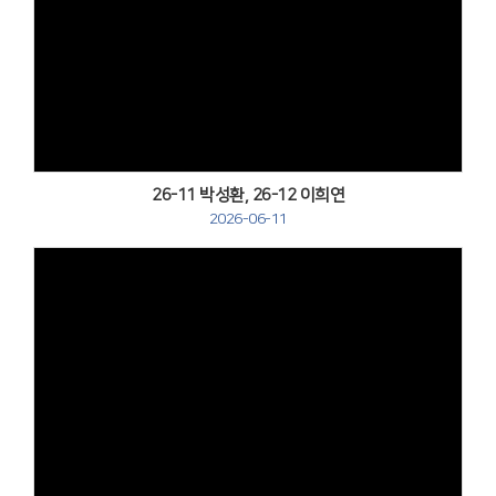
Views
26-11 박성환, 26-12 이희연
2026-06-11
Views