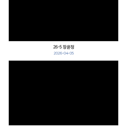
Views
26-5 장윤정
2026-04-05
Views