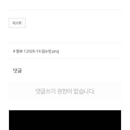
리스트
# 첨부 1.2026-16 임수빈.png
댓글
댓글쓰기 권한이 없습니다.