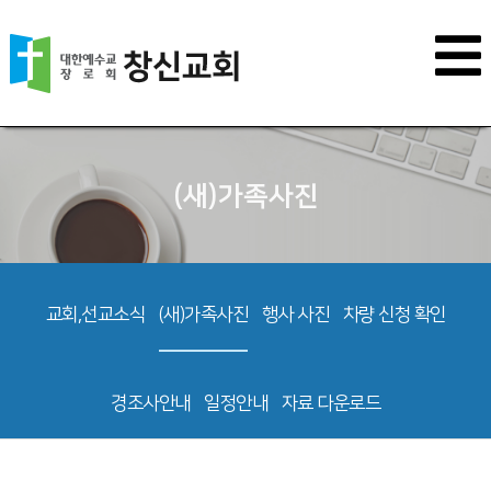
(새)가족사진
교회,선교소식
(새)가족사진
행사 사진
차량 신청 확인
경조사안내
일정안내
자료 다운로드