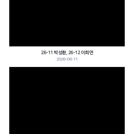
Views
26-11 박성환, 26-12 이희연
2026-06-11
Views