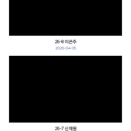
Views
26-8 이은주
2026-04-05
Views
26-7 신재원