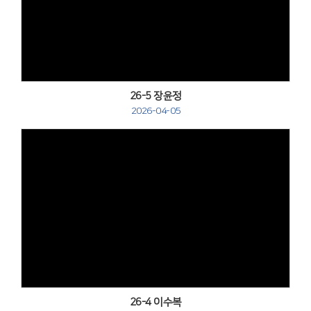
Views
26-5 장윤정
2026-04-05
Views
26-4 이수복