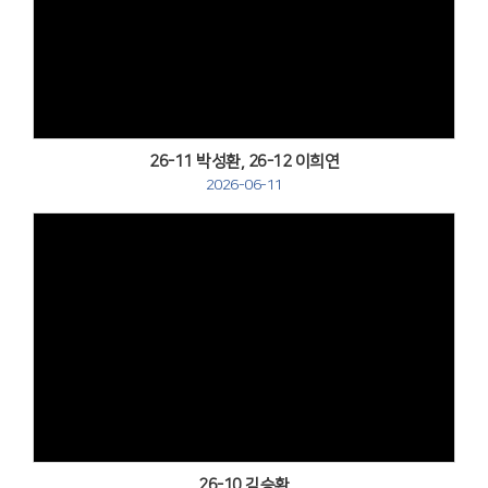
Views
26-11 박성환, 26-12 이희연
2026-06-11
Views
26-10 김승환