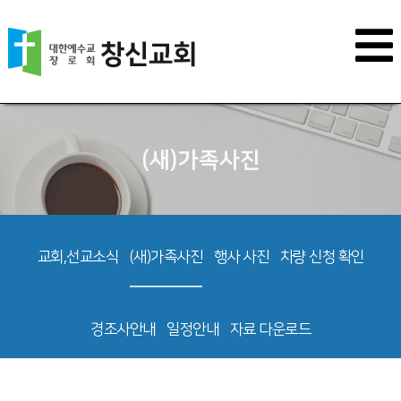
(새)가족사진
교회,선교소식
(새)가족사진
행사 사진
차량 신청 확인
경조사안내
일정안내
자료 다운로드