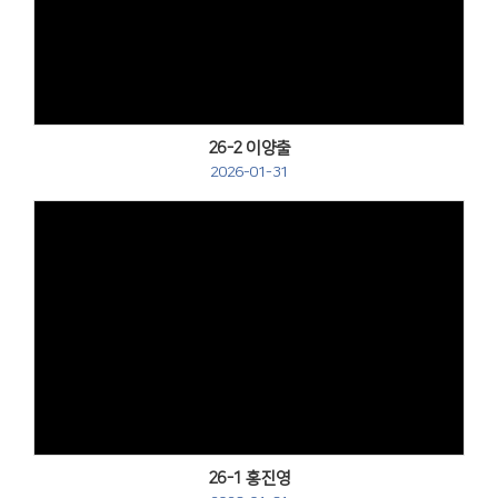
Views
26-2 이양출
2026-01-31
Views
26-1 홍진영