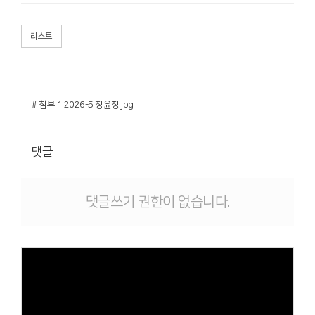
리스트
# 첨부 1.2026-5 장윤정.jpg
댓글
댓글쓰기 권한이 없습니다.