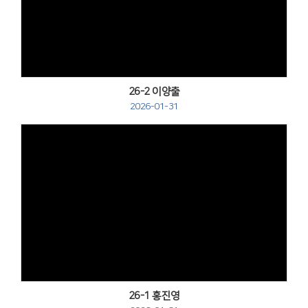
Views
26-2 이양출
2026-01-31
Views
26-1 홍진영