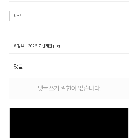
리스트
# 첨부 1.2026-7 신재원.png
댓글
댓글쓰기 권한이 없습니다.