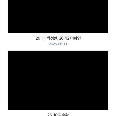
Views
26-11 박성환, 26-12 이희연
2026-06-11
Views
26-10 김승환