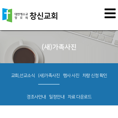
(새)가족사진
교회,선교소식
(새)가족사진
행사 사진
차량 신청 확인
경조사안내
일정안내
자료 다운로드