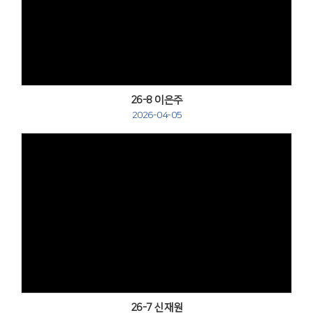
Views
26-8 이은주
2026-04-05
Views
26-7 신재원