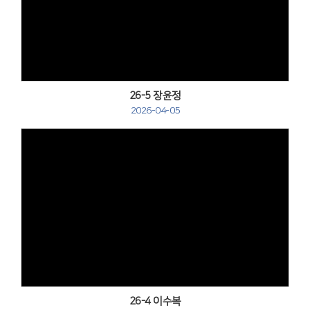
Views
26-5 장윤정
2026-04-05
Views
26-4 이수복