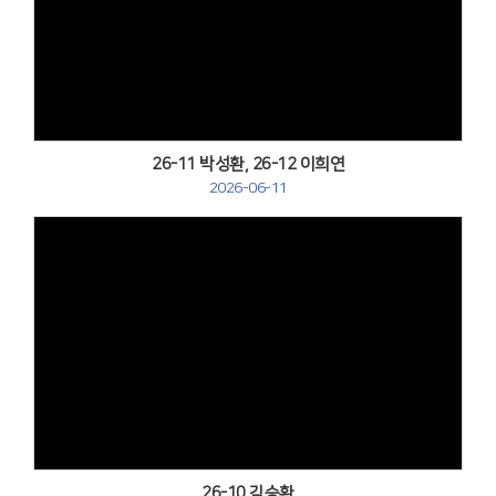
Views
26-11 박성환, 26-12 이희연
2026-06-11
Views
26-10 김승환