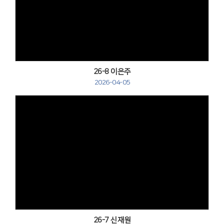
Views
26-8 이은주
2026-04-05
Views
26-7 신재원