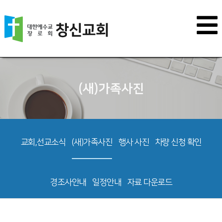
(새)가족사진
교회,선교소식
(새)가족사진
행사 사진
차량 신청 확인
경조사안내
일정안내
자료 다운로드