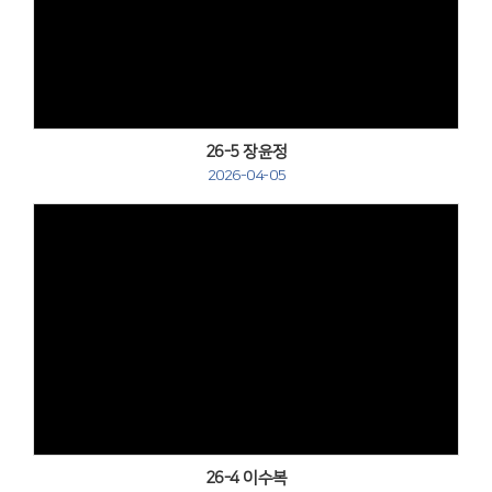
Views
26-5 장윤정
2026-04-05
Views
26-4 이수복