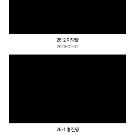
Views
26-2 이양출
2026-01-31
Views
26-1 홍진영