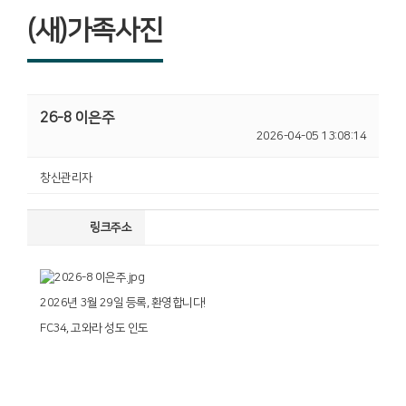
(새)가족사진
26-8 이은주
2026-04-05 13:08:14
창신관리자
링크주소
2026년 3월 29일 등록, 환영합니다!
FC34, 고와라 성도 인도