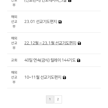
(선교편지) 인도네시아_3월
선교
부
해외
23. 01 선교기도편지
선교
부
해외
22. 12월 ~ 23. 1월 선교기도편지
선교
부
40일 연속(금식) 릴레이 144기도
교회
해외
10~11월 선교기도편지
선교
부
1
2