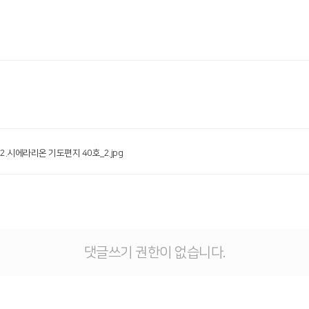
 2.시에라리온 기도편지 40호_2.jpg
댓글쓰기 권한이 없습니다.