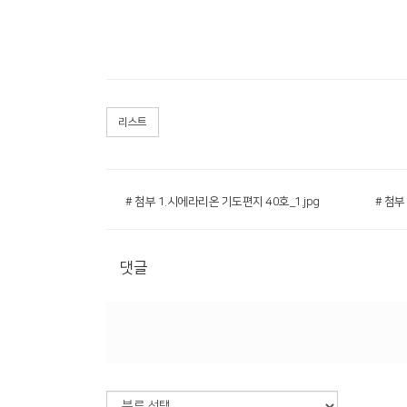
리스트
# 첨부 1.시에라리온 기도편지 40호_1.jpg
# 첨부
댓글