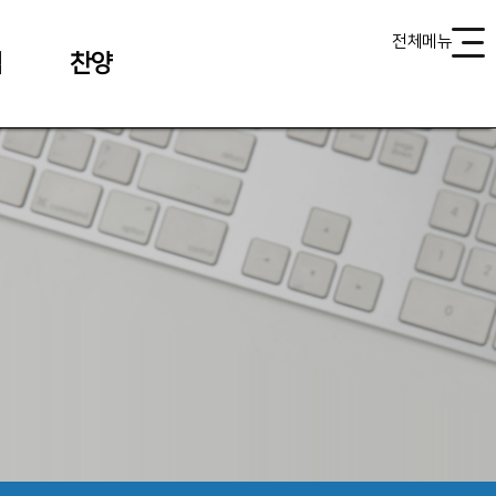
전체메뉴
식
찬양