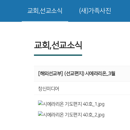
교회,선교소식
(새)가족사진
교회,선교소식
[해외선교부]
(선교편지) 시에라리온_3월
창신미디어