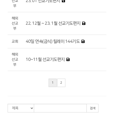
23. 01 선교기도편지
선교
부
해외
22. 12월 ~ 23. 1월 선교기도편지
선교
부
40일 연속(금식) 릴레이 144기도
교회
해외
10~11월 선교기도편지
선교
부
1
2
검색