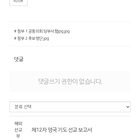
리스트
# 첨부 1.공동의회 당부사항jpg.jpg
# 첨부 2.후보명단.jpg
댓글
댓글쓰기 권한이 없습니다.
해외
제12자 영국 기도 선교 보고서
선교
부