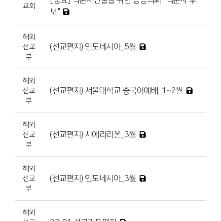
교회
보"
해외
(선교편지) 인도네시아_5월
선교
부
해외
(선교편지) 서울대학교 중국어예배_1~2월
선교
부
해외
(선교편지) 시에라리온_3월
선교
부
해외
(선교편지) 인도네시아_3월
선교
부
해외