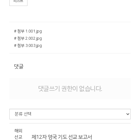
리스트
# 첨부 1.001.jpg
# 첨부 2.002.jpg
# 첨부 3.003.jpg
댓글
댓글쓰기 권한이 없습니다.
해외
제12자 영국 기도 선교 보고서
선교