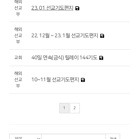
해외
23. 01 선교기도편지
선교
부
해외
22. 12월 ~ 23. 1월 선교기도편지
선교
부
40일 연속(금식) 릴레이 144기도
교회
해외
10~11월 선교기도편지
선교
부
1
2