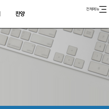
전체메뉴
식
찬양