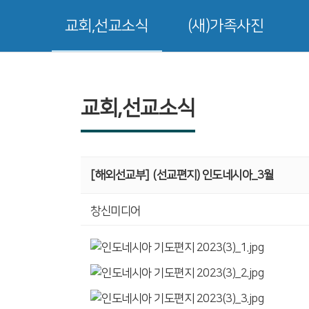
교회,선교소식
(새)가족사진
교회,선교소식
[해외선교부]
(선교편지) 인도네시아_3월
창신미디어