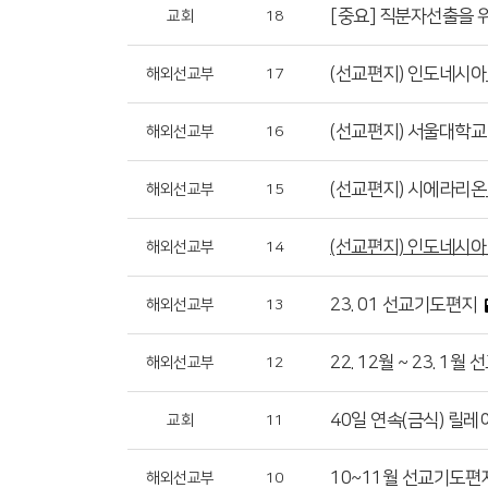
[중요] 직분자선출을 
교회
18
(선교편지) 인도네시아
해외선교부
17
(선교편지) 서울대학교
해외선교부
16
(선교편지) 시에라리온
해외선교부
15
(선교편지) 인도네시아
해외선교부
14
23. 01 선교기도편지
해외선교부
13
22. 12월 ~ 23. 1
해외선교부
12
40일 연속(금식) 릴레
교회
11
10~11월 선교기도편
해외선교부
10