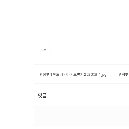
리스트
# 첨부 1.인도네시아 기도편지 2023(3)_1.jpg
# 첨부
댓글