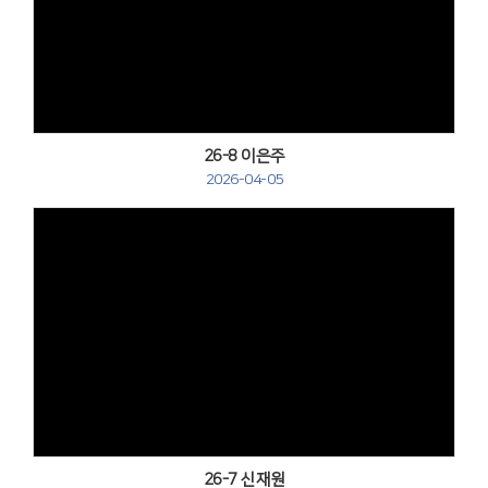
Views
26-8 이은주
2026-04-05
Views
26-7 신재원