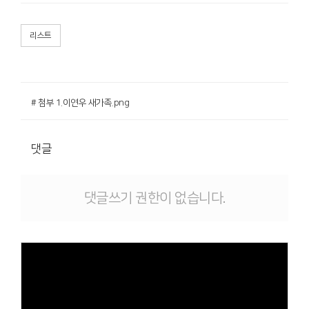
리스트
# 첨부 1.이연우 새가족.png
댓글
댓글쓰기 권한이 없습니다.