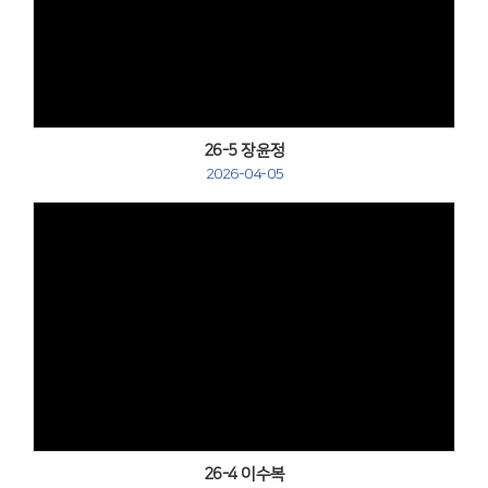
Views
26-5 장윤정
2026-04-05
Views
26-4 이수복