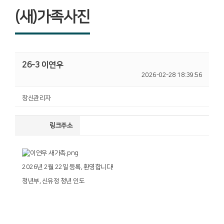
(새)가족사진
26-3 이연우
2026-02-28 18:39:56
창신관리자
링크주소
2026년 2월 22일 등록, 환영합니다!
청년부, 신유정 청년 인도