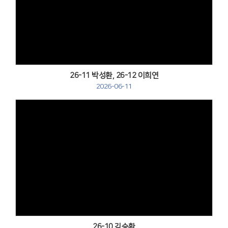
Views
26-11 박성환, 26-12 이희연
2026-06-11
Views
26-10 김승환