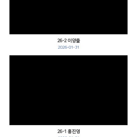
Views
26-2 이양출
2026-01-31
Views
26-1 홍진영