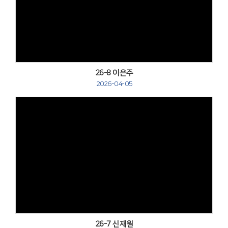
Views
26-8 이은주
2026-04-05
Views
26-7 신재원