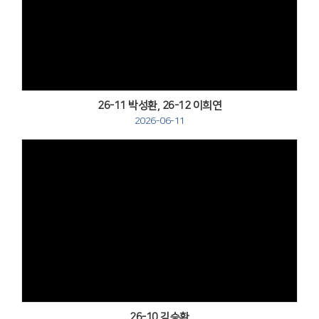
Views
26-11 박성환, 26-12 이희연
2026-06-11
Views
26-10 김승환