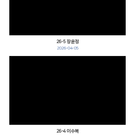
Views
26-5 장윤정
2026-04-05
Views
26-4 이수복