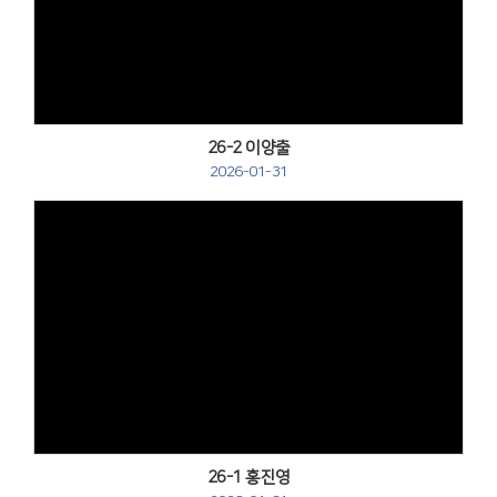
Views
26-2 이양출
2026-01-31
Views
26-1 홍진영