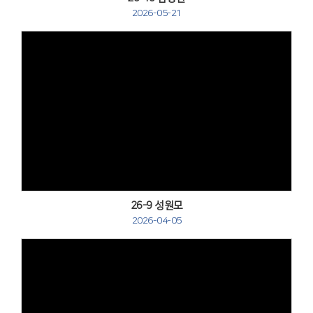
2026-05-21
Views
26-9 성원모
2026-04-05